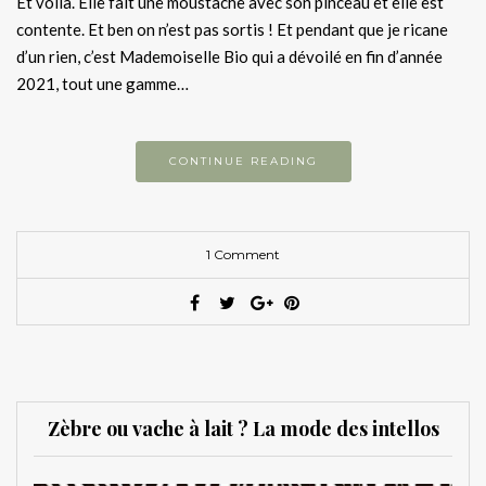
Et voilà. Elle fait une moustache avec son pinceau et elle est
contente. Et ben on n’est pas sortis ! Et pendant que je ricane
d’un rien, c’est Mademoiselle Bio qui a dévoilé en fin d’année
2021, tout une gamme…
CONTINUE READING
1 Comment
Zèbre ou vache à lait ? La mode des intellos