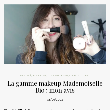
BEAUTÉ
,
MAKEUP
,
PRODUITS REÇUS POUR TEST
La gamme makeup Mademoiselle
Bio : mon avis
05/01/2022