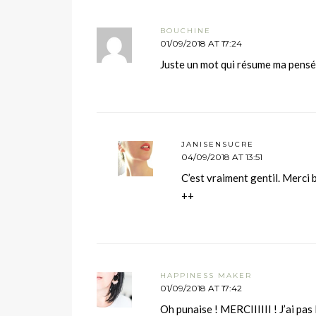
BOUCHINE
01/09/2018 AT 17:24
Juste un mot qui résume ma pensé
JANISENSUCRE
04/09/2018 AT 13:51
C’est vraiment gentil. Merci
++
HAPPINESS MAKER
01/09/2018 AT 17:42
Oh punaise ! MERCIIIIII ! J’ai pas 