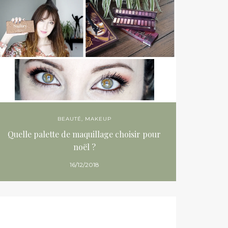
BEAUTÉ
,
MAKEUP
Quelle palette de maquillage choisir pour
noël ?
16/12/2018