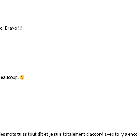
e: Bravo !!!
 beaucoup.
les mots tu as tout dit et je suis totalement d’accord avec toi y’a enc