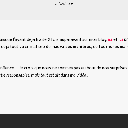
01/09/2018
uisque l’ayant déjà traité 2 fois auparavant sur mon blog
ici
et
ici
(3
 déjà tout vu en matière de
mauvaises manières
, de
tournures mal-
confiance … Je crois que nous ne sommes pas au bout de nos surprises
e responsables, mais tout est dit dans ma vidéo).