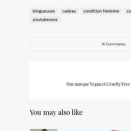
blogueuses
cadeau
condition féminine
co
youtubeuses
19 Comments
Une marque Vegan et Cruelty Free a
You may also like