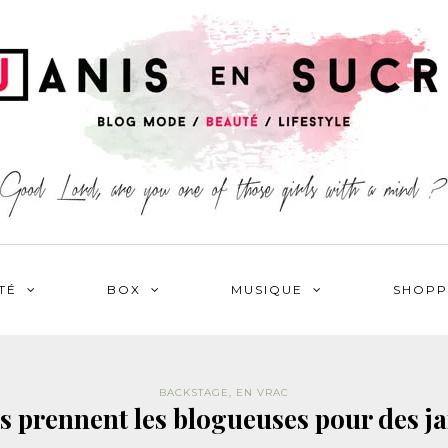
TÉ
BOX
MUSIQUE
SHOPP
BACKSTAGE
,
EN VRAC
 prennent les blogueuses pour des j