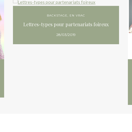
BACKSTAGE
,
EN VRAC
Lettres-types pour partenariats foireux
28/03/2019