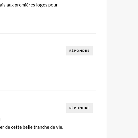
rais aux premières loges pour
RÉPONDRE
RÉPONDRE
I
ier de cette belle tranche de vie.