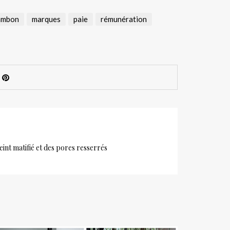
ambon
marques
paie
rémunération
int matifié et des pores resserrés