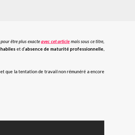
 pour être plus exacte
avec cet article
mais sous ce titre,
habiles
et d’
absence de maturité professionnelle
,
 et que la tentation de travail non rémunéré a encore