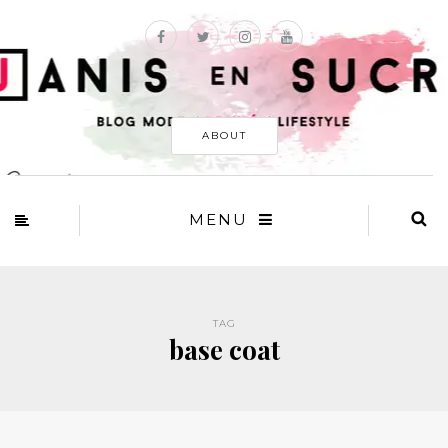
ABOUT
MENU
TAG
base coat