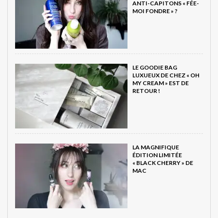
ANTI-CAPITONS « FÉE-
MOI FONDRE » ?
LE GOODIE BAG
LUXUEUX DE CHEZ « OH
MY CREAM » EST DE
RETOUR !
LA MAGNIFIQUE
ÉDITION LIMITÉE
« BLACK CHERRY » DE
MAC