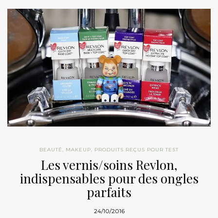
BEAUTÉ
,
MAKEUP
,
PRODUITS REÇUS POUR TEST
Les vernis/soins Revlon,
indispensables pour des ongles
parfaits
24/10/2016