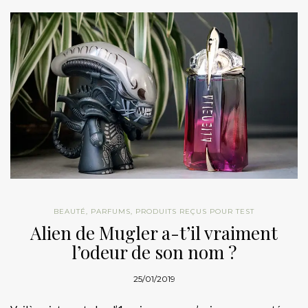
BEAUTÉ
,
PARFUMS
,
PRODUITS REÇUS POUR TEST
Alien de Mugler a-t’il vraiment
l’odeur de son nom ?
25/01/2019