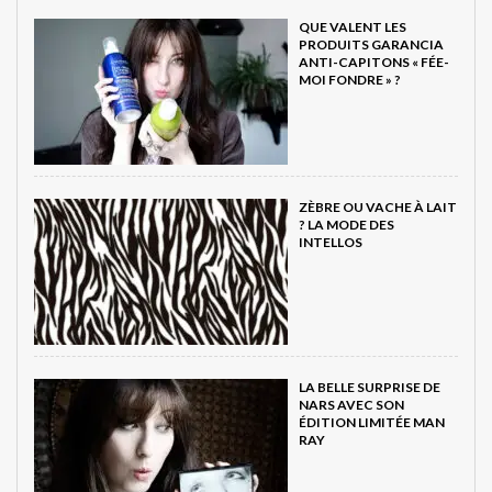
QUE VALENT LES
PRODUITS GARANCIA
ANTI-CAPITONS « FÉE-
MOI FONDRE » ?
ZÈBRE OU VACHE À LAIT
? LA MODE DES
INTELLOS
LA BELLE SURPRISE DE
NARS AVEC SON
ÉDITION LIMITÉE MAN
RAY