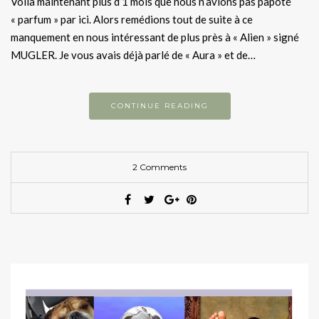
Voilà maintenant plus d’1 mois que nous n’avions pas papoté
« parfum » par ici. Alors remédions tout de suite à ce
manquement en nous intéressant de plus près à « Alien » signé
MUGLER. Je vous avais déjà parlé de « Aura » et de…
CONTINUE READING
2 Comments