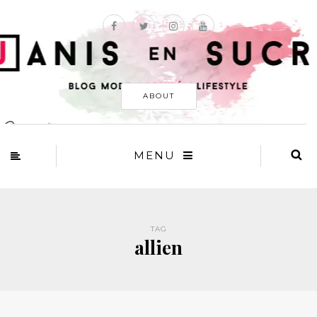
ABOUT
MENU
TAG
allien