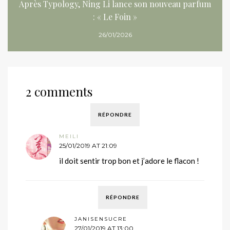
Après Typology, Ning Li lance son nouveau parfum
: « Le Foin »
26/01/2026
2 comments
RÉPONDRE
MEILI
25/01/2019 AT 21:09
il doit sentir trop bon et j’adore le flacon !
RÉPONDRE
JANISENSUCRE
27/01/2019 AT 13:00