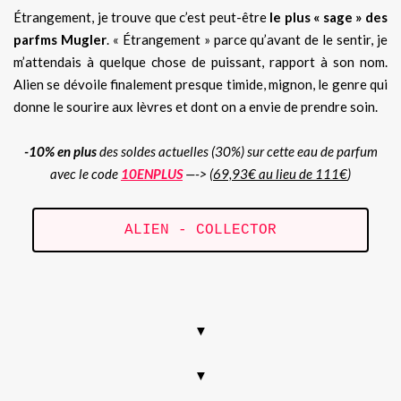
Étrangement, je trouve que c’est peut-être
le plus « sage » des
parfms Mugler
. « Étrangement » parce qu’avant de le sentir, je
m’attendais à quelque chose de puissant, rapport à son nom.
Alien se dévoile finalement presque timide, mignon, le genre qui
donne le sourire aux lèvres et dont on a envie de prendre soin.
-10% en plus
des soldes actuelles (30%) sur cette eau de parfum
avec le code
10ENPLUS
—-> (
69,93€ au lieu de 111€
)
ALIEN - COLLECTOR
.
▼
▼