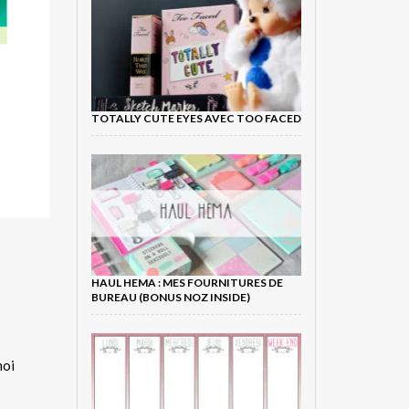
TOTALLY CUTE EYES AVEC TOO FACED
HAUL HEMA : MES FOURNITURES DE
BUREAU (BONUS NOZ INSIDE)
moi