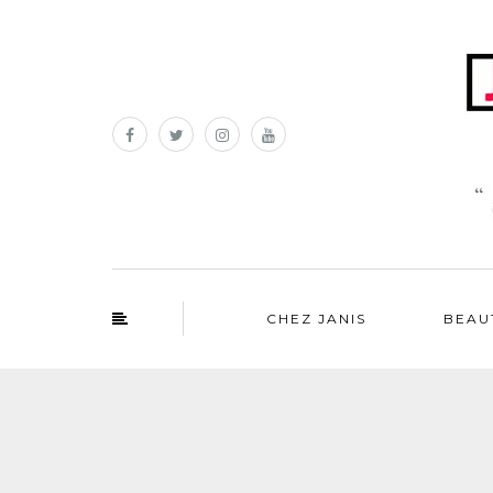
CHEZ JANIS
BEAU