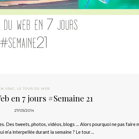
EN VRAC
,
LE TOUR DU WEB
eb en 7 jours #Semaine 21
27/05/2014
les. Des tweets, photos, vidéos, blogs … Alors pourquoi ne pas faire 
ui m’a interpellée durant la semaine ? Le tour…