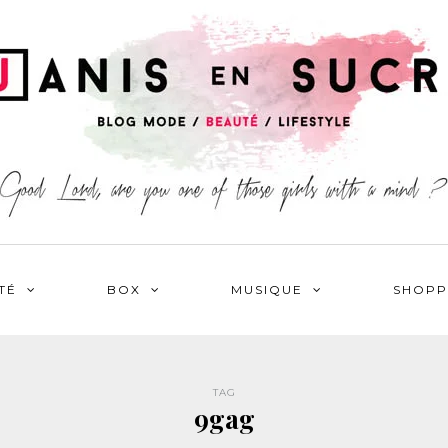
TÉ
BOX
MUSIQUE
SHOPP
TAG
9gag