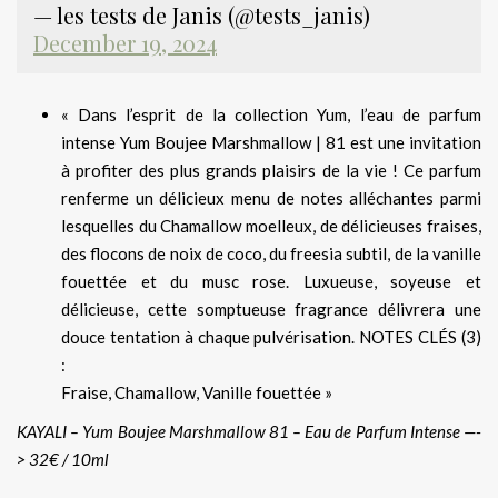
— les tests de Janis (@tests_janis)
December 19, 2024
« Dans l’esprit de la collection Yum, l’eau de parfum
intense Yum Boujee Marshmallow | 81 est une invitation
à profiter des plus grands plaisirs de la vie ! Ce parfum
renferme un délicieux menu de notes alléchantes parmi
lesquelles du Chamallow moelleux, de délicieuses fraises,
des flocons de noix de coco, du freesia subtil, de la vanille
fouettée et du musc rose. Luxueuse, soyeuse et
délicieuse, cette somptueuse fragrance délivrera une
douce tentation à chaque pulvérisation. NOTES CLÉS (3)
:
Fraise, Chamallow, Vanille fouettée »
KAYALI – Yum Boujee Marshmallow 81 – Eau de Parfum Intense —-
> 32€ / 10ml