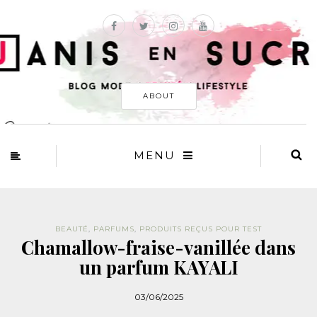
ABOUT
MENU
BEAUTÉ
,
PARFUMS
,
PRODUITS REÇUS POUR TEST
Chamallow-fraise-vanillée dans
un parfum KAYALI
03/06/2025