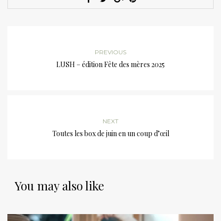
PREVIOUS
LUSH – édition Fête des mères 2025
NEXT
Toutes les box de juin en un coup d’œil
You may also like