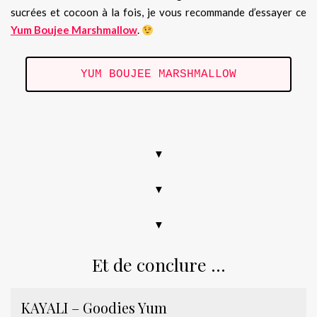
sucrées et cocoon à la fois, je vous recommande d’essayer ce
Yum Boujee Marshmallow
.
YUM BOUJEE MARSHMALLOW
.
▼
▼
▼
Et de conclure …
KAYALI – Goodies Yum