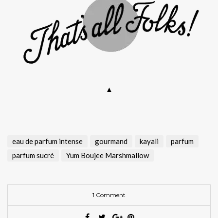
▲
eau de parfum intense
gourmand
kayali
parfum
parfum sucré
Yum Boujee Marshmallow
1 Comment