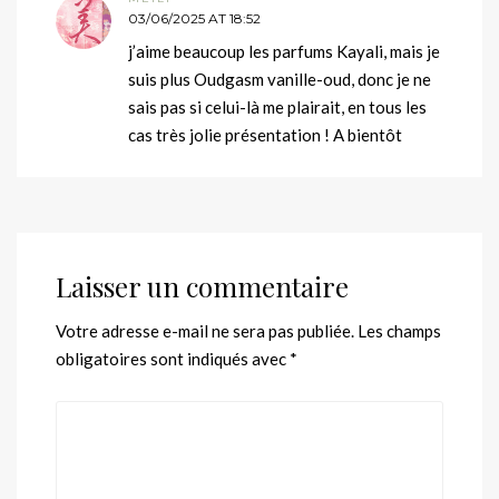
03/06/2025 AT 18:52
j’aime beaucoup les parfums Kayali, mais je
suis plus Oudgasm vanille-oud, donc je ne
sais pas si celui-là me plairait, en tous les
cas très jolie présentation ! A bientôt
Laisser un commentaire
Votre adresse e-mail ne sera pas publiée.
Les champs
obligatoires sont indiqués avec
*