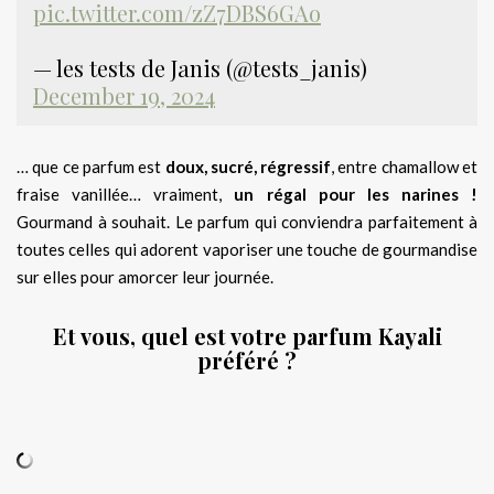
pic.twitter.com/zZ7DBS6GAo
— les tests de Janis (@tests_janis)
December 19, 2024
… que ce parfum est
doux, sucré, régressif
, entre chamallow et
fraise vanillée… vraiment,
un régal pour les narines !
Gourmand à souhait. Le parfum qui conviendra parfaitement à
toutes celles qui adorent vaporiser une touche de gourmandise
sur elles pour amorcer leur journée.
Et vous, quel est votre parfum Kayali
préféré ?
.
.