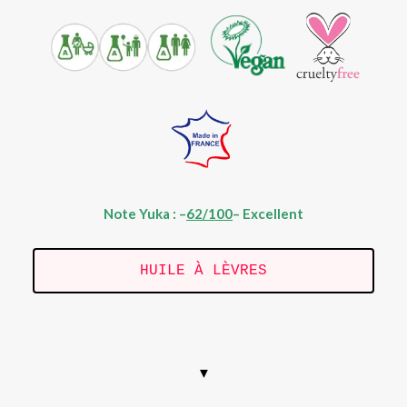
Note Yuka : –
62/100
– Excellent
HUILE À LÈVRES
.
▼