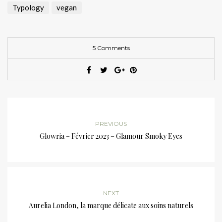
Typology
vegan
5 Comments
PREVIOUS
Glowria – Février 2023 – Glamour Smoky Eyes
NEXT
Aurelia London, la marque délicate aux soins naturels