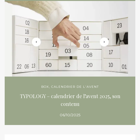
BOX
,
CALENDRIER DE L'AVENT
TYPOLOGY – calendrier de l’avent 2025, son
contenu
06/10/2025