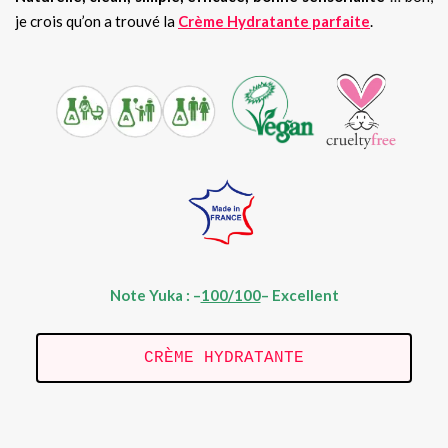
je crois qu’on a trouvé la
Crème Hydratante parfaite
.
Note Yuka : –
100/100
– Excellent
CRÈME HYDRATANTE
.