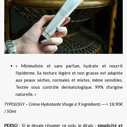
« Minimaliste et sans parfum, hydrate et nourrit
l’épiderme. Sa texture légère et non grasse est adaptée
aux peaux sèches, normales et mixtes, même sensibles.
Testée sous contrôle dermatologique. 99% d’origine
naturelle. »
TYPOLOGY – Crème Hydratante Visage à 9 ingrédients —-> 18,90€
/ 50ml
PERSO
: Si je devais résumer ce soin, je dirais :
simplicité et