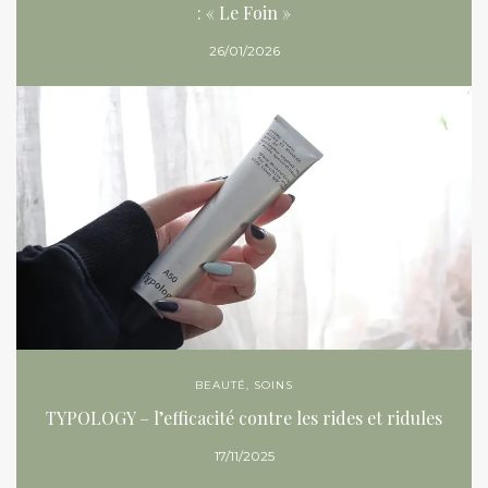
: « Le Foin »
26/01/2026
BEAUTÉ
,
SOINS
TYPOLOGY – l’efficacité contre les rides et ridules
17/11/2025