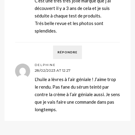
C’est une très très jolie marque que j’ai
découvert il y a 3 ans de cela et je suis
séduite à chaque test de produits.
Trés belle revue et les photos sont
splendides.
RÉPONDRE
DELPHINE
28/02/2023 AT 12:27
L’huile a lèvres à l’air géniale ! J’aime trop
le rendu. Pas fane du sérum teinté par
contre la crème à l’air géniale aussi. Je sens
que je vais faire une commande dans pas
longtemps.