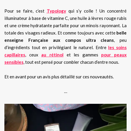
Pour se faire, c’est
Typology
qui s’y colle ! Un concentré
illuminateur à base de vitamine C, une huile à lèvres rouge rubis
et une crème hydratante parfaite pour un minois rayonnant. La
totale des visages radieux. Et comme toujours avec cette
belle
enseigne Française aux compos ultra cleans
, peu
d’ingrédients tout en privilégiant le naturel. Entre
les soins
capillaires
, ceux
au rétinol
et les gammes
pour peaux
sensibles
, tout est pensé pour combler chacun d’entre nous.
Et en avant pour un avis plus détaillé sur ces nouveautés.
…