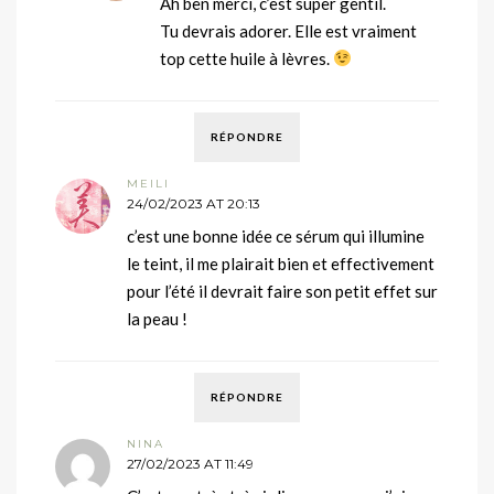
Ah ben merci, c’est super gentil.
Tu devrais adorer. Elle est vraiment
top cette huile à lèvres.
RÉPONDRE
MEILI
24/02/2023 AT 20:13
c’est une bonne idée ce sérum qui illumine
le teint, il me plairait bien et effectivement
pour l’été il devrait faire son petit effet sur
la peau !
RÉPONDRE
NINA
27/02/2023 AT 11:49