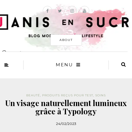
ABOUT
MENU
BEAUTÉ
,
PRODUITS REÇUS POUR TEST
,
SOINS
Un visage naturellement lumineux
grâce à Typology
24/02/2023