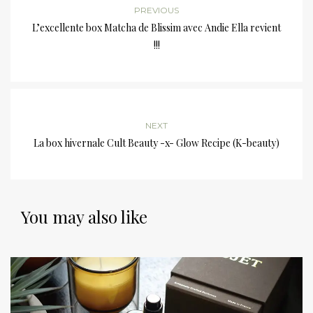
PREVIOUS
L’excellente box Matcha de Blissim avec Andie Ella revient
!!!
NEXT
La box hivernale Cult Beauty -x- Glow Recipe (K-beauty)
You may also like