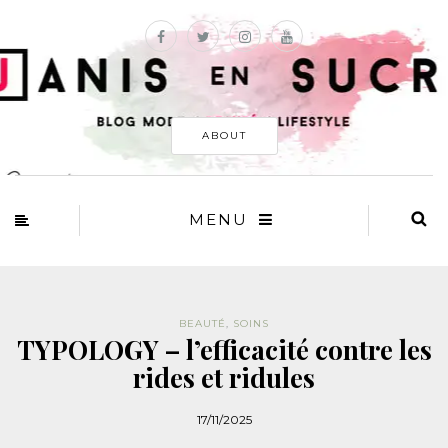
ABOUT
MENU
BEAUTÉ
,
SOINS
TYPOLOGY – l’efficacité contre les
rides et ridules
17/11/2025