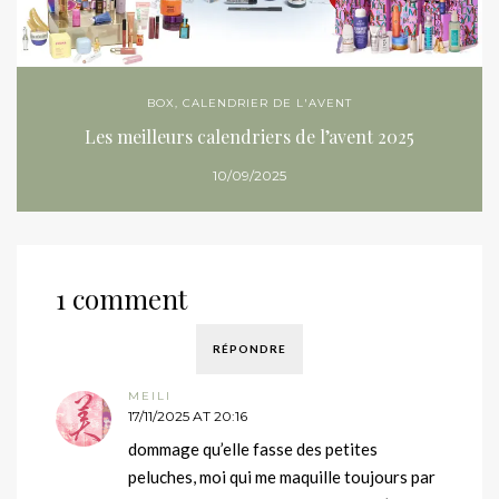
BOX
,
CALENDRIER DE L'AVENT
Les meilleurs calendriers de l’avent 2025
10/09/2025
1 comment
RÉPONDRE
MEILI
17/11/2025 AT 20:16
dommage qu’elle fasse des petites
peluches, moi qui me maquille toujours par