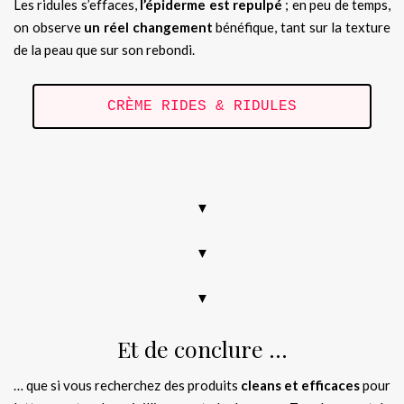
Les ridules s’effaces,
l’épiderme est repulpé
; en peu de temps,
on observe
un réel changement
bénéfique, tant sur la texture
de la peau que sur son rebondi.
CRÈME RIDES & RIDULES
.
▼
▼
▼
Et de conclure …
… que si vous recherchez des produits
cleans et efficaces
pour