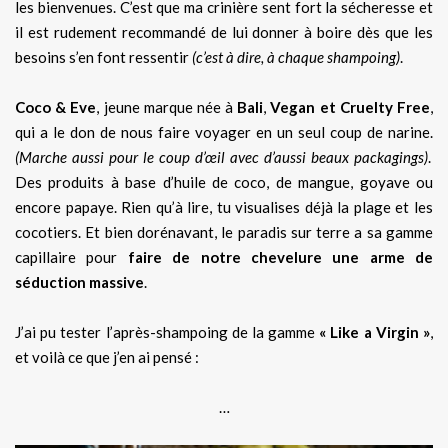
les bienvenues. C’est que ma crinière sent fort la sécheresse et
il est rudement recommandé de lui donner à boire dès que les
besoins s’en font ressentir
(c’est à dire, à chaque shampoing)
.
Coco & Eve
, jeune marque née à
Bali
,
Vegan et Cruelty Free
,
qui a le don de nous faire voyager en un seul coup de narine.
(Marche aussi pour le coup d’œil avec d’aussi beaux packagings)
.
Des produits à base d’huile de coco, de mangue, goyave ou
encore papaye. Rien qu’à lire, tu visualises déjà la plage et les
cocotiers. Et bien dorénavant, le paradis sur terre a sa gamme
capillaire pour
faire de notre chevelure une arme de
séduction massive
.
J’ai pu tester l’après-shampoing de la gamme
« Like a Virgin »
,
et voilà ce que j’en ai pensé :
…