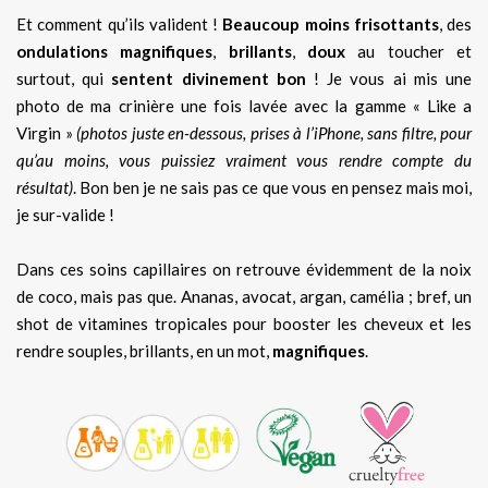
Et comment qu’ils valident !
Beaucoup moins frisottants
, des
ondulations magnifiques
,
brillants
,
doux
au toucher et
surtout, qui
sentent divinement bon
! Je vous ai mis une
photo de ma crinière une fois lavée avec la gamme « Like a
Virgin »
(photos juste en-dessous, prises à l’iPhone, sans filtre, pour
qu’au moins, vous puissiez vraiment vous rendre compte du
résultat)
. Bon ben je ne sais pas ce que vous en pensez mais moi,
je sur-valide !
Dans ces soins capillaires on retrouve évidemment de la noix
de coco, mais pas que. Ananas, avocat, argan, camélia ; bref, un
shot de vitamines tropicales pour booster les cheveux et les
rendre souples, brillants, en un mot,
magnifiques
.