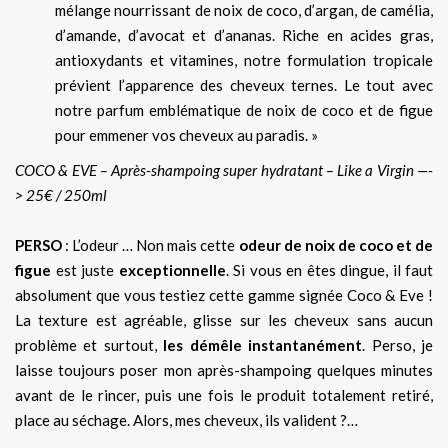
mélange nourrissant de noix de coco, d’argan, de camélia,
d’amande, d’avocat et d’ananas. Riche en acides gras,
antioxydants et vitamines, notre formulation tropicale
prévient l’apparence des cheveux ternes. Le tout avec
notre parfum emblématique de noix de coco et de figue
pour emmener vos cheveux au paradis. »
COCO & EVE – Après-shampoing super hydratant – Like a Virgin —-
> 25€ / 250ml
PERSO
: L’odeur … Non mais cette
odeur de noix de coco et de
figue
est juste
exceptionnelle
. Si vous en êtes dingue, il faut
absolument que vous testiez cette gamme signée Coco & Eve !
La texture est agréable, glisse sur les cheveux sans aucun
problème et surtout,
les démêle instantanément
. Perso, je
laisse toujours poser mon après-shampoing quelques minutes
avant de le rincer, puis une fois le produit totalement retiré,
place au séchage. Alors, mes cheveux, ils valident ?…