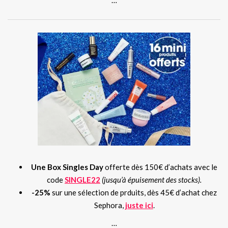
Une Box Singles Day
offerte dès 150€ d’achats avec le
code
SINGLE22
(jusqu’à épuisement des stocks).
-25%
sur une sélection de prduits, dès 45€ d’achat chez
Sephora,
juste ici
.
…