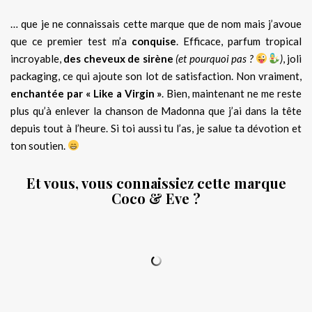
… que je ne connaissais cette marque que de nom mais j’avoue
que ce premier test m’a
conquise
. Efficace, parfum tropical
incroyable,
des cheveux de sirène
(et pourquoi pas ?
)
, joli
packaging, ce qui ajoute son lot de satisfaction. Non vraiment,
enchantée par « Like a Virgin »
. Bien, maintenant ne me reste
plus qu’à enlever la chanson de Madonna que j’ai dans la tête
depuis tout à l’heure. Si toi aussi tu l’as, je salue ta dévotion et
ton soutien.
Et vous, vous connaissiez cette marque
Coco & Eve ?
.
.
…