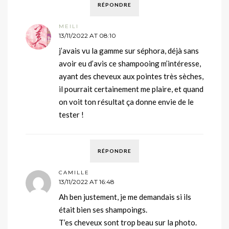
RÉPONDRE
MEILI
13/11/2022 AT 08:10
j’avais vu la gamme sur séphora, déjà sans
avoir eu d’avis ce shampooing m’intéresse,
ayant des cheveux aux pointes très sèches,
il pourrait certainement me plaire, et quand
on voit ton résultat ça donne envie de le
tester !
RÉPONDRE
CAMILLE
13/11/2022 AT 16:48
Ah ben justement, je me demandais si ils
était bien ses shampoings.
T’es cheveux sont trop beau sur la photo.