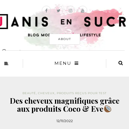
ABOUT
MENU
BEAUTÉ
,
CHEVEUX
,
PRODUITS REÇUS POUR TEST
Des cheveux magnifiques grâce
aux produits Coco & Eve
12/11/2022