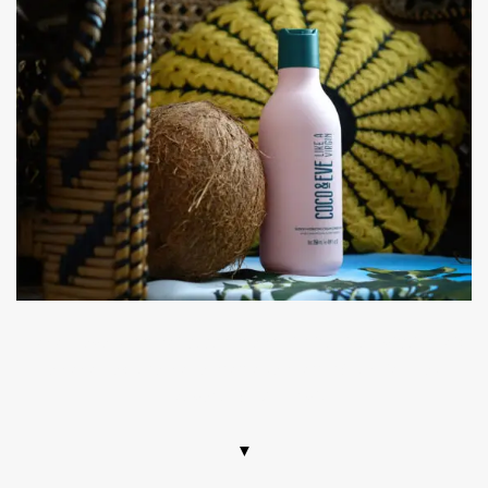
Coco & eve, shampoing, gamme capillaire, like a virgin, noix
de coco, texture, code promo sephora, réduction, test,
nouveauté 2022, avis
▼