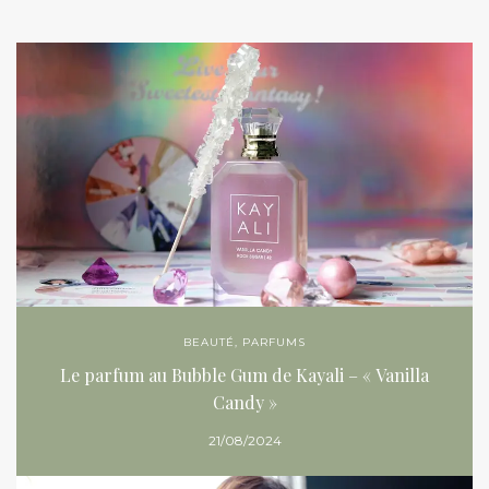
BEAUTÉ
,
PARFUMS
Le parfum au Bubble Gum de Kayali – « Vanilla
Candy »
21/08/2024