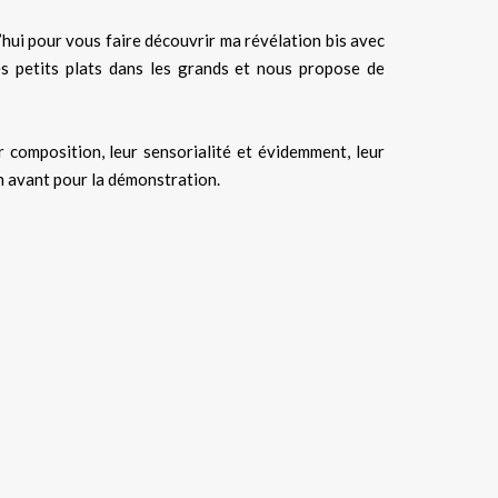
’hui pour vous faire découvrir ma révélation bis avec
es petits plats dans les grands et nous propose de
r composition, leur sensorialité et évidemment, leur
en avant pour la démonstration.
n, test, nouveauté 2022, avis