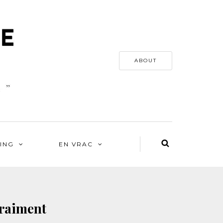
ABOUT
ING
EN VRAC
vraiment