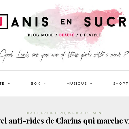
TÉ
BOX
MUSIQUE
SHOPP
BEAUTÉ
,
PRODUITS REÇUS POUR TEST
,
SOINS
el anti-rides de Clarins qui marche 