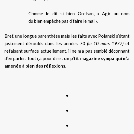
Comme le dit si bien Orelsan, « Agir au nom
du bien empêche pas d’faire le mal ».
Bref, une longue parenthèse mais les faits avec Polanski s’étant
justement déroulés dans les années 70
(le 10 mars 1977)
et
refaisant surface actuellement, il ne m’a pas semblé déconnant
d’en parler. Tout ça pour dire :
un p’tit magazine sympa qui m’a
amenée à bien des réflexions
.
.
▼
▼
▼