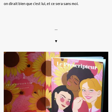
on dirait bien que c’est lui, et ce sera sans moi.
.
…
▼