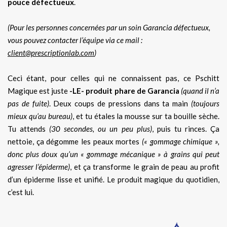
pouce défectueux
.
(Pour les personnes concernées par un soin Garancia défectueux,
vous pouvez contacter l’équipe via ce mail :
client@prescriptionlab.com
)
Ceci étant, pour celles qui ne connaissent pas, ce Pschitt
Magique est juste
-LE- produit phare de Garancia
(quand il n’a
pas de fuite)
. Deux coups de pressions dans ta main
(toujours
mieux qu’au bureau)
, et tu étales la mousse sur ta bouille sèche.
Tu attends
(30 secondes, ou un peu plus)
, puis tu rinces. Ça
nettoie, ça dégomme les peaux mortes
(« gommage chimique »,
donc plus doux qu’un « gommage mécanique » à grains qui peut
agresser l’épiderme)
, et ça transforme le grain de peau au profit
d’un épiderme lisse et unifié. Le produit magique du quotidien,
c’est lui.