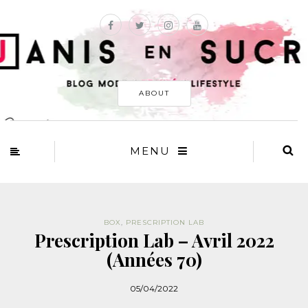
ABOUT
MENU
BOX
,
PRESCRIPTION LAB
Prescription Lab – Avril 2022
(Années 70)
05/04/2022