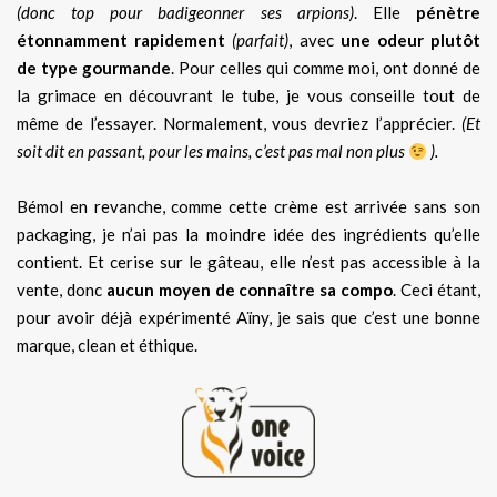
(donc top pour badigeonner ses arpions)
. Elle
pénètre
étonnamment rapidement
(parfait)
, avec
une odeur plutôt
de type gourmande
. Pour celles qui comme moi, ont donné de
la grimace en découvrant le tube, je vous conseille tout de
même de l’essayer. Normalement, vous devriez l’apprécier.
(Et
soit dit en passant, pour les mains, c’est pas mal non plus
).
Bémol en revanche, comme cette crème est arrivée sans son
packaging, je n’ai pas la moindre idée des ingrédients qu’elle
contient. Et cerise sur le gâteau, elle n’est pas accessible à la
vente, donc
aucun moyen de connaître sa compo
. Ceci étant,
pour avoir déjà expérimenté Aïny, je sais que c’est une bonne
marque, clean et éthique.