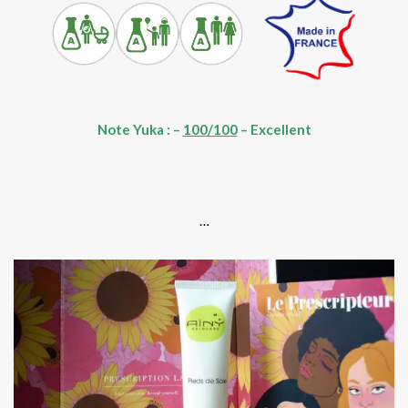
Note Yuka : –
100/100
– Excellent
.
…