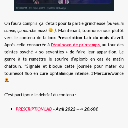
On l’aura compris, ça, c’était pour la partie grincheuse
(ou vieille
conne, ça marche aussi
)
. Maintenant, tournons-nous plutôt
vers le contenu de
la box Prescription Lab du mois d’avril
.
Après celle consacrée à
l’équinoxe de printemps
, au tour des
teintes psyché’ « so seventies » de faire leur apparition. Le
genre à te remettre le sourire d’aplomb en cas de matin
chafouin. *Signale et bloque cette journée pour mater du
tournesol fluo en cure ophtalmique intense. #MercureAvance
C’est parti pour le debrief du contenu :
PRESCRIPTION LAB
– Avril 2022 —-> 20.60€
.