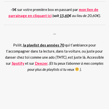
-5€
sur votre première box en passant par
mon lien de
parrainage en cliquant ici
(
soit
15,60
€
au lieu de 20,60€).
…
Psiiit,
la playlist des années 70
qui t’ambiance pour
t’accompagner dans ta lecture, dans ta voiture, ou juste pour
danser chez toi comme une ado
(TMTC)
, est juste là. Accessible
sur
Spotify
et sur
Deezer
.
(Et tu peux t’abonner à mes comptes
pour plus de playlists si tu veux
).