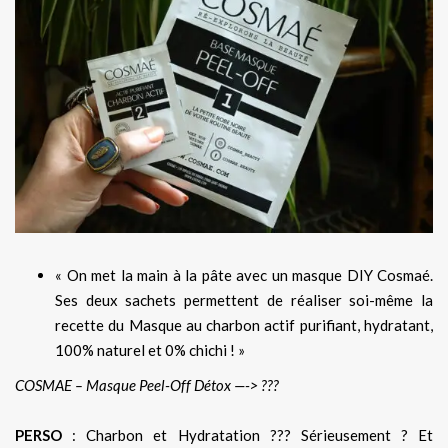
« On met la main à la pâte avec un masque DIY Cosmaé.
Ses deux sachets permettent de réaliser soi-même la
recette du Masque au charbon actif purifiant, hydratant,
100% naturel et 0% chichi ! »
COSMAE – Masque Peel-Off Détox —-> ???
PERSO
: Charbon et Hydratation ??? Sérieusement ? Et