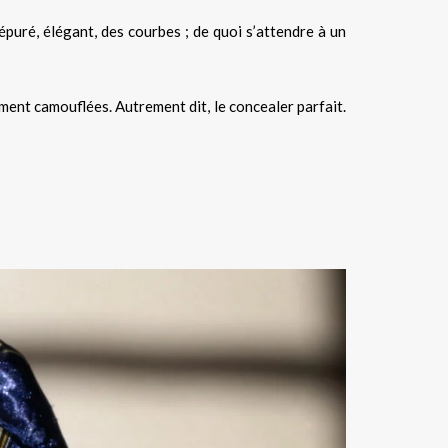
épuré, élégant, des courbes ; de quoi s’attendre à un
ement camouflées. Autrement dit, le concealer parfait.