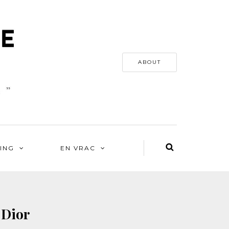
ABOUT
ING
EN VRAC
 Dior