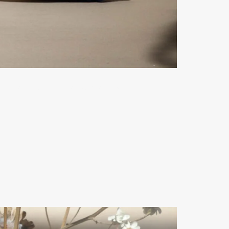
omo, code de réduction sephora, avis