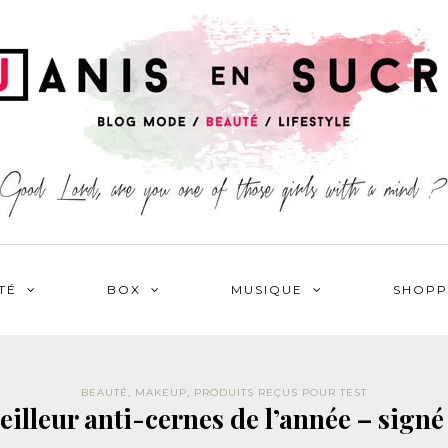
TÉ
BOX
MUSIQUE
SHOPP
BEAUTÉ
,
MAKEUP
,
PRODUITS REÇUS POUR TEST
eilleur anti-cernes de l’année – signé