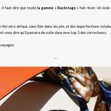
 Il faut dire que toute
la gamme « Backstage »
fait rêver. Un look 
fini zéro défaut, sans filer dans les plis, et des imperfections total
tant vous dire qu’il passera de suite dans mon top 3 des correcteurs.
ssayages.
…