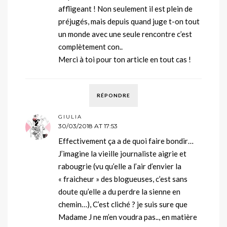
affligeant ! Non seulement il est plein de
préjugés, mais depuis quand juge t-on tout
un monde avec une seule rencontre c’est
complètement con..
Merci à toi pour ton article en tout cas !
RÉPONDRE
GIULIA
30/03/2018 AT 17:53
Effectivement ça a de quoi faire bondir…
J’imagine la vieille journaliste aigrie et
rabougrie (vu qu’elle a l’air d’envier la
« fraicheur » des blogueuses, c’est sans
doute qu’elle a du perdre la sienne en
chemin…), C’est cliché ? je suis sure que
Madame J ne m’en voudra pas.., en matière