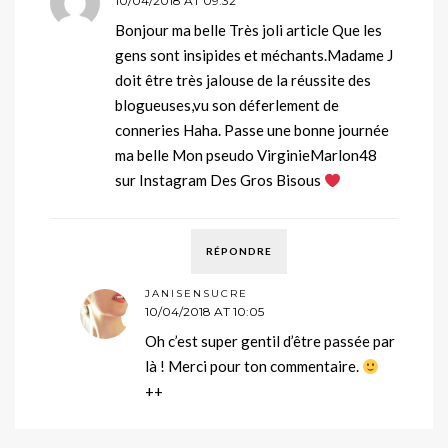
10/04/2018 AT 09:32
Bonjour ma belle Très joli article Que les
gens sont insipides et méchants.Madame J
doit être très jalouse de la réussite des
blogueuses,vu son déferlement de
conneries Haha. Passe une bonne journée
ma belle Mon pseudo VirginieMarlon48
sur Instagram Des Gros Bisous
RÉPONDRE
JANISENSUCRE
10/04/2018 AT 10:05
Oh c’est super gentil d’être passée par
là ! Merci pour ton commentaire.
++