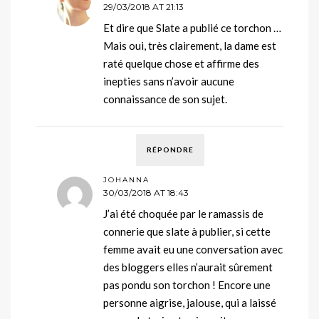
29/03/2018 AT 21:13
Et dire que Slate a publié ce torchon …
Mais oui, très clairement, la dame est
raté quelque chose et affirme des
inepties sans n’avoir aucune
connaissance de son sujet.
RÉPONDRE
JOHANNA
30/03/2018 AT 18:43
J’ai été choquée par le ramassis de
connerie que slate à publier, si cette
femme avait eu une conversation avec
des bloggers elles n’aurait sûrement
pas pondu son torchon ! Encore une
personne aigrise, jalouse, qui a laissé