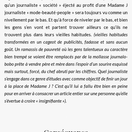
qu’un journaliste « société » éjecté au profit d’une Madame J
journaliste « mode-beauté-people » sera toujours vu comme un
nivellement par le bas. Et qu’à force de niveler par le bas, et bien
les gens s’en vont et partent trouver ailleurs ce qu’ils ne
trouvent plus dans leurs vieilles habitudes.
(vieilles habitudes
transformées en un cageot de publicités, fadasse et sans aucun
goût. Un ramassis de pauvreté où les gens talentueux au caractère
bien trempé se voient être remplacés par de la mollasse journalo-
bobo prête à vendre père et mère dans l’espoir d’un sourire esquissé
mais surtout, forcé, du chef abruti par les chiffres. Quel journaliste
s’engage dans ce genre d’études avec comme objectif de finir un jour
à la place de Madame J ? C’est qu’il lui a fallu être bien en peine
pour en arriver à consacrer un article entier sur une personne qu’elle
s’évertue à croire « insignifiante »).
.