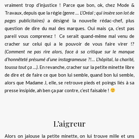
vraiment trop d’injustice ! Parce que bon, ok, chez Mode &
Travaux, depuis que la régie
(genre … L’Oréal ; qui insère son lot de
pages publicitaires)
a désigné la nouvelle rédac-chef, plus
question de dire du mal des marques. Oui mais ça, c’est pas
pareil vous comprenez ! Ce serait quand-même mal venu de
cracher sur celui qui a le pouvoir de vous faire virer !?
(Comment ne pas rire alors, face à sa critique sur le manque
d’honnêteté présumé d’une instagrameuse ?!… L’hôpital, la charité,
toussa tout ça …)
. En revanche, cracher sur la petite minette libre
de dire et de faire ce que bon lui semble, quand bon lui semble,
alors que Madame J, elle, se retrouve pieds et poings liés à sa
presse insipide, ah ben ça par contre, c’est faisable !
.
L’aigreur
Alors on jalouse la petite minette, on lui trouve mille et uns