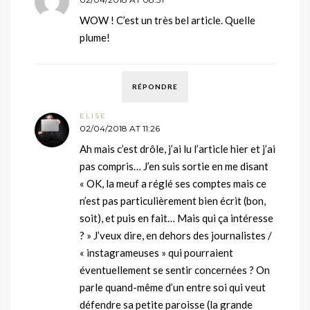
WOW ! C’est un très bel article. Quelle
plume!
RÉPONDRE
ELISE
02/04/2018 AT 11:26
Ah mais c’est drôle, j’ai lu l’article hier et j’ai
pas compris… J’en suis sortie en me disant
« OK, la meuf a réglé ses comptes mais ce
n’est pas particulièrement bien écrit (bon,
soit), et puis en fait… Mais qui ça intéresse
? » J’veux dire, en dehors des journalistes /
« instagrameuses » qui pourraient
éventuellement se sentir concernées ? On
parle quand-même d’un entre soi qui veut
défendre sa petite paroisse (la grande