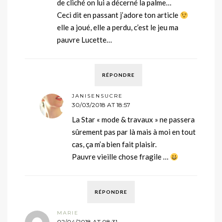
de cliché on lui a décerné la palme…
Ceci dit en passant j’adore ton article
elle a joué, elle a perdu, c’est le jeu ma
pauvre Lucette…
RÉPONDRE
JANISENSUCRE
30/03/2018 AT 18:57
La Star « mode & travaux » ne passera
sûrement pas par là mais à moi en tout
cas, ça m’a bien fait plaisir.
Pauvre vieille chose fragile …
RÉPONDRE
MARIE
02/04/2018 AT 08:31