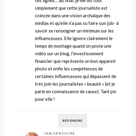
ces lignes… au final, je me dis tout
simplement que cette journaliste est
coincée dans une vision archaïque des
médias et qu’elle n’a pas su faire son job- à
savoir se renseigner un minimum sur les
influenceuses. Elle ignore clairement le
temps de montage quand on poste une
vidéo sur un blog, l’investissement
financier que représente un bon appareil
photo et enfin les compétences de
certaines influenceuses qui dépassent de
très join les journalistes « beauté » (et je
parle en connaissance de cause). Tant pis
pour elle !
RÉPONDRE
JANISENSUCRE