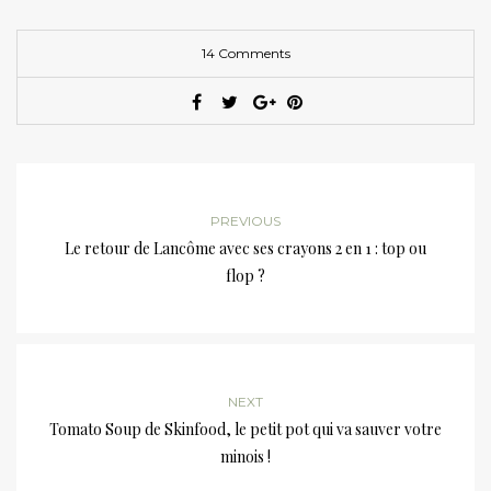
14 Comments
PREVIOUS
Le retour de Lancôme avec ses crayons 2 en 1 : top ou
flop ?
NEXT
Tomato Soup de Skinfood, le petit pot qui va sauver votre
minois !