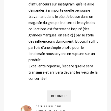
d’influenceurs sur instagram, qu’elle aille
demander à n’importe quelle personne
travaillant dans le pàp. Je bosse dans un
magasin du groupe Inditex et le style des
collections est fortement inspiré (des
grandes marques, on sait x) ) par le style
des influenceurs du moment. Et oui, il suffit
parfois d’une simple photo pour le
lendemain nous soyons en rupture sur un
produit.
Excellente réponse, j’espère qu’elle sera
transmise et arrivera devant les yeux de la
concernée !
RÉPONDRE
JANISENSUCRE
30/03/2018 AT 11:40