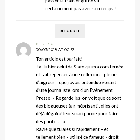
passer le train et qui ne vit
certainement pas avec son temps !
RÉPONDRE
BEATRICE
30/03/2018 AT 00:53
Ton article est parfait!
J’ai lu hier celui de Slate qui m’a consternée
et fait repenser à une réflexion – pleine
d’aigreur – que j’avais entendue venant
d’une journaliste lors d’un Événement
Presse: « Regarde les, on voit que ce sont
des blogueuses (air méprisant), elles ont
déjà dégainé leur smartphone pour faire
des photos… »
Ravie que tu aies si rapidement – et
tellement bien – utilisé ce fameux « droit