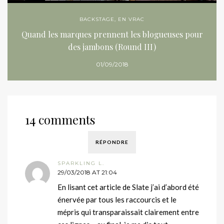
BACKSTAGE
,
EN VRAC
Quand les marques prennent les blogueuses pour
des jambons (Round III)
01/09/2018
14 comments
RÉPONDRE
SPARKLING L.
29/03/2018 AT 21:04
En lisant cet article de Slate j’ai d’abord été
énervée par tous les raccourcis et le
mépris qui transparaissait clairement entre