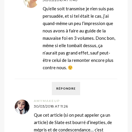
Qu’elle soit transmise je n’en suis pas
persuadée, et si tel était le cas, j’ai
quand-même un peu l’impression que
nous avons à faire au guide de la
mauvaise foi en 3 volumes. Donc bon,
même si elle tombait dessus, ça
n’aurait pas grand effet, sauf peut-
être celui de la remonter encore plus
contre nous.
RÉPONDRE
AMYMAKEUP
30/03/2018 AT 11:26
Que cet article (si on peut appeler ça un
article) de Slate est bourré d’inepties, de
mépris et de condescendance… c’est