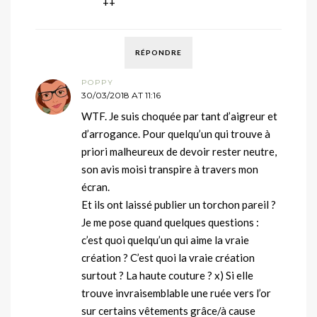
++
RÉPONDRE
POPPY
30/03/2018 AT 11:16
WTF. Je suis choquée par tant d’aigreur et
d’arrogance. Pour quelqu’un qui trouve à
priori malheureux de devoir rester neutre,
son avis moisi transpire à travers mon
écran.
Et ils ont laissé publier un torchon pareil ?
Je me pose quand quelques questions :
c’est quoi quelqu’un qui aime la vraie
création ? C’est quoi la vraie création
surtout ? La haute couture ? x) Si elle
trouve invraisemblable une ruée vers l’or
sur certains vêtements grâce/à cause