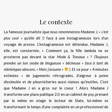
.
Le contexte
La fameuse journaliste
(que nous renommerons Madame J, « c’est
plus cool » qu’elle dit !)
face à une instagrameuse lors d’un
voyage de presse. L’instagrameuse est détendue, Madame J,
elle, est consternée. « Comment ça, la fille lambda ne se
prosterne pas devant la star
Mode & Travaux
» ?
(Toujours
prendre un ton snobe de blogueuse « bêcheuse » face à tant de
stéréotypes abscons. « Mais j’assume »
)
. Et va pour « 4 minutes
estimées » de jugements rétrogrades, d’aigreur à peine
dissimulée et de pleurnicheries aussi niaises qu’inutiles. C’est
que Madame J en a gros sur le coeur ! Alors Madame J
transforme une place publique 2.0 en un cabinet de psy, prenant
par la même en otage le lecteur de Slate, lui-même se
transformant le temps d’une complainte en un professionnel de