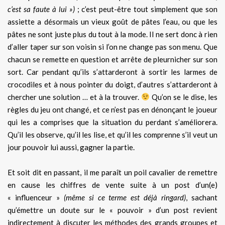
c’est sa faute à lui »)
; c’est peut-être tout simplement que son
assiette a désormais un vieux goût de pâtes l’eau, ou que les
pâtes ne sont juste plus du tout à la mode. Il ne sert donc à rien
d’aller taper sur son voisin si l’on ne change pas son menu. Que
chacun se remette en question et arrête de pleurnicher sur son
sort. Car pendant qu’ils s’attarderont à sortir les larmes de
crocodiles et à nous pointer du doigt, d’autres s’attarderont à
chercher une solution … et à la trouver.
Qu’on se le dise, les
règles du jeu ont changé, et ce n’est pas en dénonçant le joueur
qui les a comprises que la situation du perdant s’améliorera.
Qu’il les observe, qu’il les lise, et qu’il les comprenne s’il veut un
jour pouvoir lui aussi, gagner la partie.
Et soit dit en passant, il me paraît un poil cavalier de remettre
en cause les chiffres de vente suite à un post d’un(e)
« influenceur »
(même si ce terme est déjà ringard)
, sachant
qu’émettre un doute sur le « pouvoir » d’un post revient
indirectement à discuter les méthodes des grands groupes et