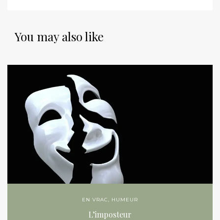
You may also like
EN VRAC
,
HUMEUR
L’imposteur