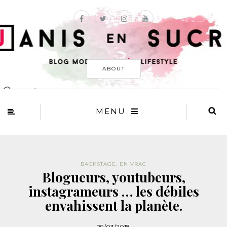
ABOUT
MENU
BACKSTAGE
,
EN VRAC
Blogueurs, youtubeurs,
instagrameurs … les débiles
envahissent la planète.
29/03/2018