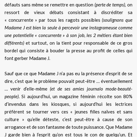
défauts sans même se remettre en question
(perte de temps),
on
ressort de vieux débats consistant à discréditer sa
« concurrente » par tous les ragots possibles
(soulignons que
Madame J est bien la seule à percevoir une instagrameuse comme
une potentielle « concurrente » à son job, les 2 métiers étant bien
différents)
et surtout, on la tient pour responsable de ce gros
bordel qui consiste à bouder la presse au profit de celles qui
font gerber Madame J.
Sauf que ce que Madame J n’a pas eu la présence d’esprit de se
dire, c’est que le problème pouvait peut-être … éventuellement
… venir d’elle-même
(et de ses amies journalo mode-beauté-
people)
. Si aujourd’hui, un magazine féminin récolte son 80%
d’invendus dans les kiosques, si aujourd’hui les lectrices
préfèrent se tourner vers ces « jeunes filles naïves et sans
culture » qu’elle déteste, c’est peut-être à cause de son
arrogance et de son fantasme de toute puissance. Que Madame
J garde bien à l’esprit qu’on est tous le con de quelqu’un. Et