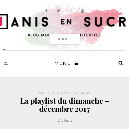
ABOUT
MENU
MUSIQUE
,
PLAYLIST DE JANIS
La playlist du dimanche –
décembre 2017
17/12/2017