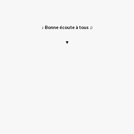
♪ Bonne écoute à tous ♫
▼