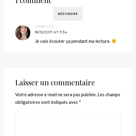
1 comment
RÉPONDRE
ORNELLA
18/12/2017 AT 11:34
Je vais écouter ça pendant ma lecture.
Laisser un commentaire
Votre adresse e-mail ne sera pas publiée.
Les champs
obligatoires sont indiqués avec
*