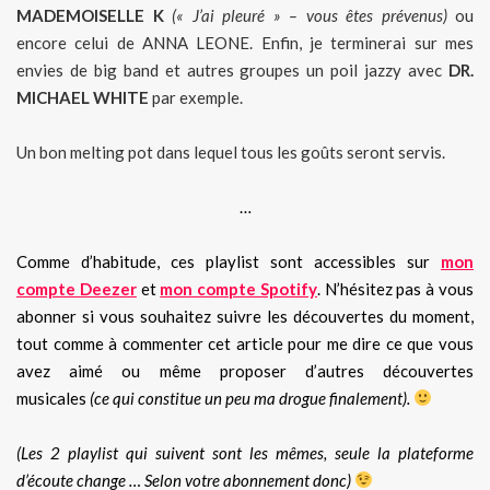
MADEMOISELLE K
(« J’ai pleuré » – vous êtes prévenus)
ou
encore celui de ANNA LEONE. Enfin, je terminerai sur mes
envies de big band et autres groupes un poil jazzy avec
DR.
MICHAEL WHITE
par exemple.
Un bon melting pot dans lequel tous les goûts seront servis.
…
Comme d’habitude, ces playlist sont accessibles sur
mon
compte Deezer
et
mon compte Spotify
. N’hésitez pas à vous
abonner si vous souhaitez suivre les découvertes du moment,
tout comme à commenter cet article pour me dire ce que vous
avez aimé ou même proposer d’autres découvertes
musicales
(ce qui constitue un peu ma drogue finalement).
(Les 2 playlist qui suivent sont les mêmes, seule la plateforme
d’écoute change … Selon votre abonnement donc)