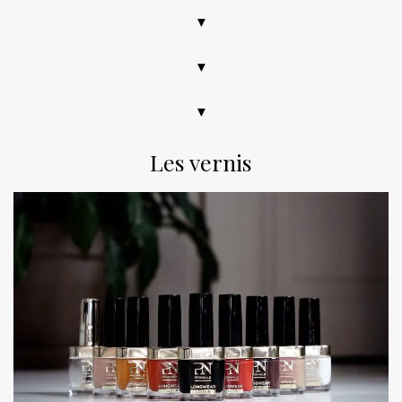
▼
▼
▼
Les vernis