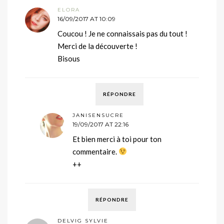
ELORA
16/09/2017 AT 10:09
Coucou ! Je ne connaissais pas du tout !
Merci de la découverte !
Bisous
RÉPONDRE
JANISENSUCRE
19/09/2017 AT 22:16
Et bien merci à toi pour ton
commentaire.
++
RÉPONDRE
DELVIG SYLVIE