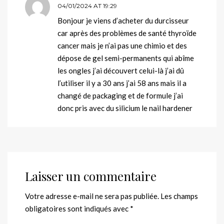
04/01/2024 AT 19:29
Bonjour je viens d’acheter du durcisseur
car après des problèmes de santé thyroïde
cancer mais je n’ai pas une chimio et des
dépose de gel semi-permanents qui abîme
les ongles j’ai découvert celui-là j’ai dû
l’utiliser il y a 30 ans j’ai 58 ans mais il a
changé de packaging et de formule j’ai
donc pris avec du silicium le nail hardener
Laisser un commentaire
Votre adresse e-mail ne sera pas publiée.
Les champs
obligatoires sont indiqués avec
*