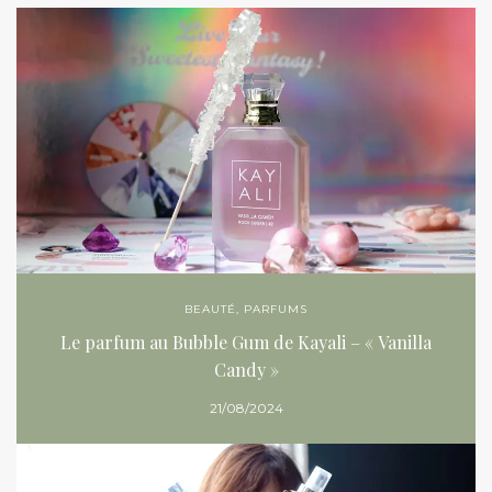
BEAUTÉ
,
PARFUMS
Le parfum au Bubble Gum de Kayali – « Vanilla
Candy »
21/08/2024