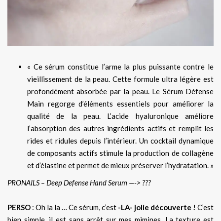
« Ce sérum constitue l’arme la plus puissante contre le
vieillissement de la peau. Cette formule ultra légère est
profondément absorbée par la peau. Le Sérum Défense
Main regorge d’éléments essentiels pour améliorer la
qualité de la peau. L’acide hyaluronique améliore
l’absorption des autres ingrédients actifs et remplit les
rides et ridules depuis l’intérieur. Un cocktail dynamique
de composants actifs stimule la production de collagène
et d’élastine et permet de mieux préserver l’hydratation. »
PRONAILS – Deep Defense Hand Serum —-> ???
PERSO
: Oh la la … Ce sérum, c’est
-LA- jolie découverte !
C’est
bien simple, il est sans arrêt sur mes mimines. La texture est