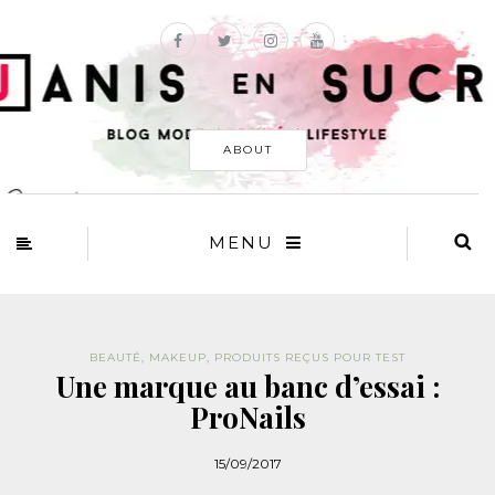
ABOUT
MENU
BEAUTÉ
,
MAKEUP
,
PRODUITS REÇUS POUR TEST
Une marque au banc d’essai :
ProNails
15/09/2017