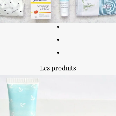
▼
▼
▼
Les produits