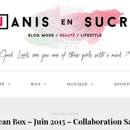
TÉ
BOX
MUSIQUE
SHOPP
BOX
,
MY LITTLE
ean Box – Juin 2015 – Collaboration 