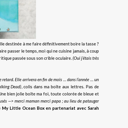
le destinée à me faire définitivement boire la tasse ?
 faire passer le temps, moi qui ne cuisine jamais, à coup
itique passée sous son crible oculaire.
(Oui j’étais très
e retard. Elle arrivera en fin de mois … dans l’année … un
alking Dead)
, colis dans ma boîte aux lettres. Pas de
ne bien jolie boîte ma foi, toute colorée de bleue et
 usés —> merci maman merci papa ; au lieu de patauger
de
My Little Ocean Box en partenariat avec Sarah