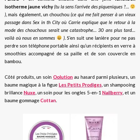
isotherme jaune vichy
(tu la sens l’arrivée des piqueniques ?…
)
, mais également, un chouchou
(ce qui me fait penser à un vieux
passage dans Sex in th City où Carrie explique que le retour à la
mode des chouchous serait une catastrophe… 30 ans plus tard…
voilà où nous en sommes
)
. S’en suit une lanière pour ne pas
perdre son téléphone portable ainsi qu’un récipients en verre à
smoothies accompagné de sa paille et de son couvercle en
bambou.
Côté produits, un soin
Oolution
au hasard parmi plusieurs, un
baume magique à la figue
Les Petits Prodiges
, un shampooing
brillance
Nuxe
, un soin pour les ongles 5-en-1
Nailberry
, et un
baume gommage
Cottan
.