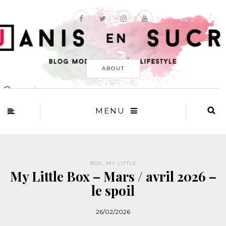
ABOUT
MENU
BOX
,
MY LITTLE
My Little Box – Mars / avril 2026 –
le spoil
26/02/2026