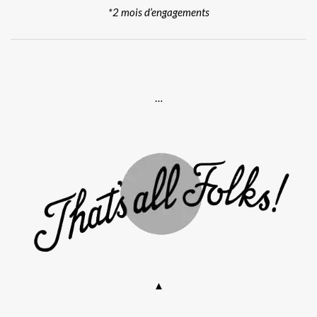
*2 mois d’engagements
.
…
▲