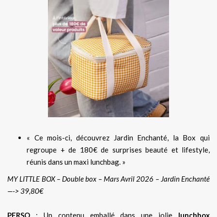
« Ce mois-ci, découvrez Jardin Enchanté, la Box qui
regroupe + de 180€ de surprises beauté et lifestyle,
réunis dans un maxi lunchbag. »
MY LITTLE BOX – Double box – Mars Avril 2026 – Jardin Enchanté
—-> 39,80€
PERSO
: Un contenu emballé dans une jolie
lunchbox