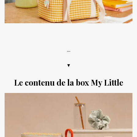
.
…
▼
Le contenu de la box My Little