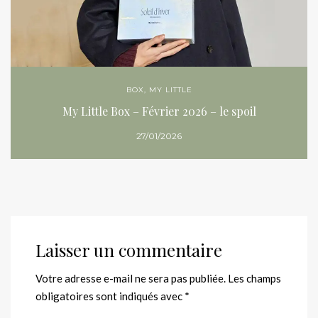
BOX
,
MY LITTLE
My Little Box – Février 2026 – le spoil
27/01/2026
Laisser un commentaire
Votre adresse e-mail ne sera pas publiée.
Les champs
obligatoires sont indiqués avec
*