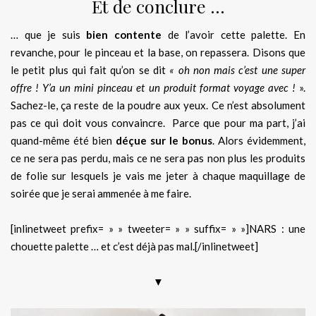
Et de conclure …
… que je suis
bien contente
de l’avoir cette palette. En
revanche, pour le pinceau et la base, on repassera. Disons que
le petit plus qui fait qu’on se dit
« oh non mais c’est une super
offre ! Y’a un mini pinceau et un produit format voyage avec !
».
Sachez-le, ça reste de la poudre aux yeux. Ce n’est absolument
pas ce qui doit vous convaincre. Parce que pour ma part, j’ai
quand-même été bien
déçue sur le bonus
. Alors évidemment,
ce ne sera pas perdu, mais ce ne sera pas non plus les produits
de folie sur lesquels je vais me jeter à chaque maquillage de
soirée que je serai ammenée à me faire.
[inlinetweet prefix= » » tweeter= » » suffix= » »]NARS : une
chouette palette … et c’est déjà pas mal.[/inlinetweet]
▼