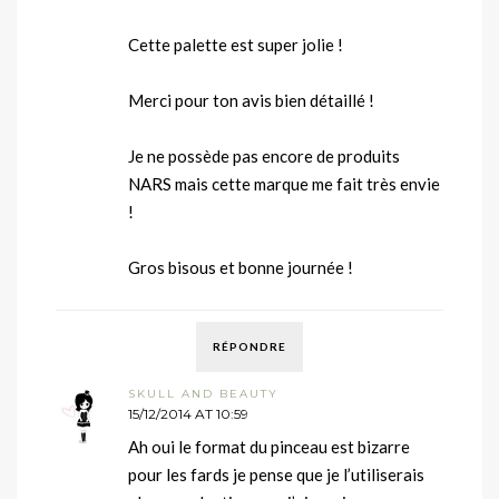
Cette palette est super jolie !
Merci pour ton avis bien détaillé !
Je ne possède pas encore de produits
NARS mais cette marque me fait très envie
!
Gros bisous et bonne journée !
RÉPONDRE
SKULL AND BEAUTY
15/12/2014 AT 10:59
Ah oui le format du pinceau est bizarre
pour les fards je pense que je l’utiliserais