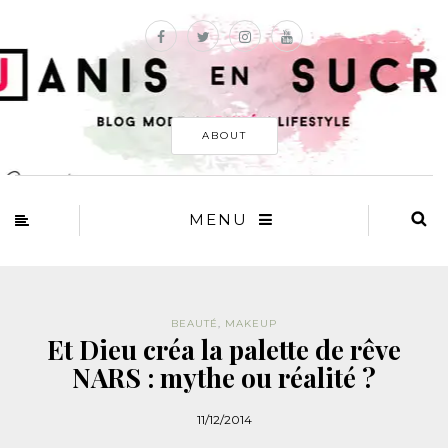
ABOUT
MENU
BEAUTÉ
,
MAKEUP
Et Dieu créa la palette de rêve
NARS : mythe ou réalité ?
11/12/2014