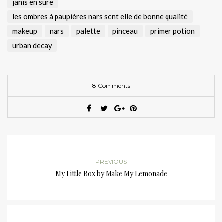
janis en sure
les ombres à paupières nars sont elle de bonne qualité
makeup
nars
palette
pinceau
primer potion
urban decay
8 Comments
PREVIOUS
My Little Box by Make My Lemonade