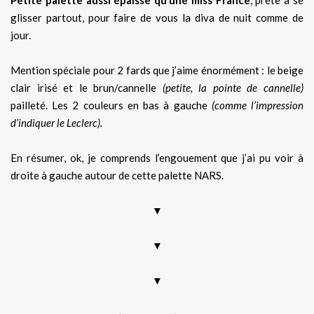
Petite palette aussi épaisse qu’une miss France
, prête à se
glisser partout, pour faire de vous la diva de nuit comme de
jour.
Mention spéciale pour 2 fards que j’aime énormément : le beige
clair irisé et le brun/cannelle
(petite, la pointe de cannelle)
pailleté. Les 2 couleurs en bas à gauche
(comme l’impression
d’indiquer le Leclerc).
En résumer, ok, je comprends l’engouement que j’ai pu voir à
droite à gauche autour de cette palette NARS.
▼
▼
▼