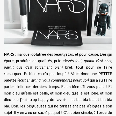
NARS
: marque idolâtrée des beautystas, et pour cause. Design
épuré, produits de qualités, prix élevés
(oui, quand c’est cher,
paraît que c’est forcément bien)
bref, tout pour se faire
remarquer. Et bien ça n’a pas loupé ! Voici donc une
PETITE
palette
(écrit en grand, vous comprendrez pourquoi)
qui a su faire
parler d’elle ces derniers temps. Et en bien s’il vous plait ! Et
mon dieu qu’elle est belle, et mon dieu qu’elle est jolie, et mon
dieu que j’suis trop happy de l’avoir … et bla bla bla et bla bla
bla. Bon, les blogueuses qui ne tarissaient pas d’éloges à son
sujet, il y en a eu un sacré paquet ! C’est bien simple,
à force de