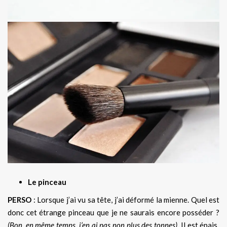
Le pinceau
PERSO
: Lorsque j’ai vu sa tête, j’ai déformé la mienne. Quel est
donc cet étrange pinceau que je ne saurais encore posséder ?
(Bon, en même temps, j’en ai pas non plus des tonnes)
. Il est épais,