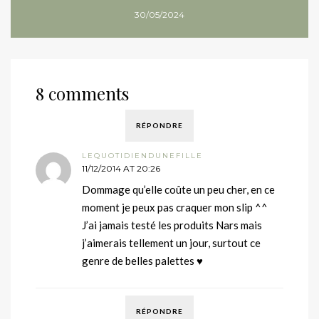
30/05/2024
8 comments
RÉPONDRE
LEQUOTIDIENDUNEFILLE
11/12/2014 AT 20:26
Dommage qu’elle coûte un peu cher, en ce
moment je peux pas craquer mon slip ^^
J’ai jamais testé les produits Nars mais
j’aimerais tellement un jour, surtout ce
genre de belles palettes ♥
RÉPONDRE