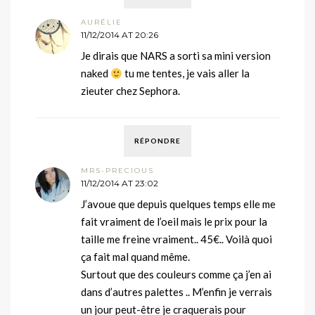
AURÉLIE
11/12/2014 AT 20:26
Je dirais que NARS a sorti sa mini version
naked
tu me tentes, je vais aller la
zieuter chez Sephora.
RÉPONDRE
MRS-PRECIOUS
11/12/2014 AT 23:02
J’avoue que depuis quelques temps elle me
fait vraiment de l’oeil mais le prix pour la
taille me freine vraiment.. 45€.. Voilà quoi
ça fait mal quand même.
Surtout que des couleurs comme ça j’en ai
dans d’autres palettes .. M’enfin je verrais
un jour peut-être je craquerais pour