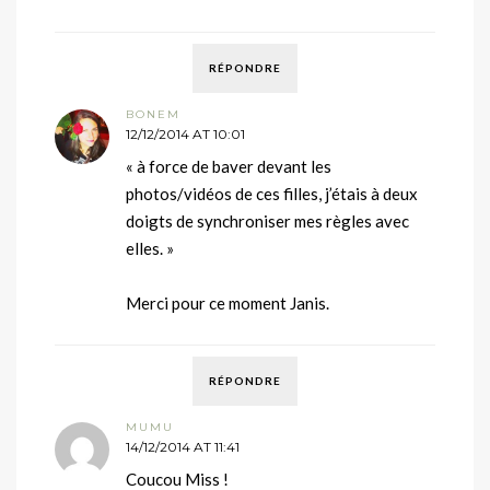
RÉPONDRE
BONEM
12/12/2014 AT 10:01
« à force de baver devant les
photos/vidéos de ces filles, j’étais à deux
doigts de synchroniser mes règles avec
elles. »
Merci pour ce moment Janis.
RÉPONDRE
MUMU
14/12/2014 AT 11:41
Coucou Miss !