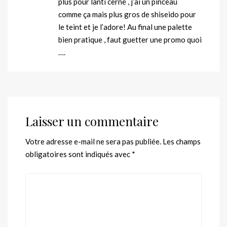
plus pour lanti cerne , j’ai un pinceau
comme ça mais plus gros de shiseido pour
le teint et je l’adore! Au final une palette
bien pratique , faut guetter une promo quoi
….
Laisser un commentaire
Votre adresse e-mail ne sera pas publiée.
Les champs
obligatoires sont indiqués avec
*