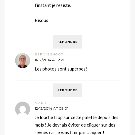
l’instant je résiste.
Bisous
RÉPONDRE
BERNIESHOOT
11/12/2014 AT 23:11
Les photos sont superbes!
RÉPONDRE
MARIE
12/12/2014 AT 09:01
Je louche trop sur cette palette depuis des
mois ! Je devrais éviter de cliquer sur des
revues car je vais finir par craquer !