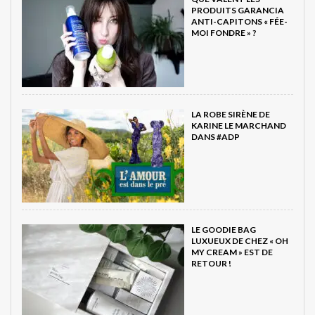
PRODUITS GARANCIA
ANTI-CAPITONS « FÉE-
MOI FONDRE » ?
LA ROBE SIRÈNE DE
KARINE LE MARCHAND
DANS #ADP
LE GOODIE BAG
LUXUEUX DE CHEZ « OH
MY CREAM » EST DE
RETOUR !