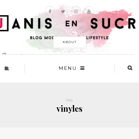
ABOUT
MENU
TAG
vinyles