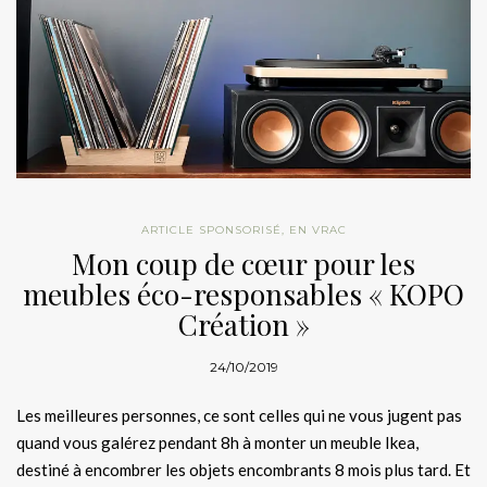
ARTICLE SPONSORISÉ
,
EN VRAC
Mon coup de cœur pour les
meubles éco-responsables « KOPO
Création »
24/10/2019
Les meilleures personnes, ce sont celles qui ne vous jugent pas
quand vous galérez pendant 8h à monter un meuble Ikea,
destiné à encombrer les objets encombrants 8 mois plus tard. Et