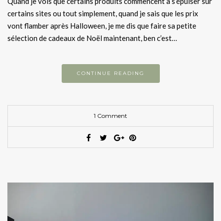
Quand je vois que certains produits commencent à s’épuiser sur
certains sites ou tout simplement, quand je sais que les prix
vont flamber après Halloween, je me dis que faire sa petite
sélection de cadeaux de Noël maintenant, ben c’est…
CONTINUE READING
1 Comment