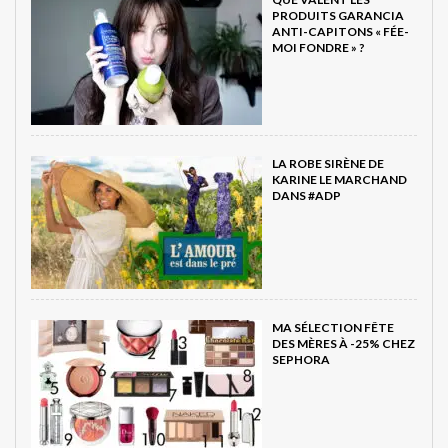
PRODUITS GARANCIA
ANTI-CAPITONS « FÉE-
MOI FONDRE » ?
LA ROBE SIRÈNE DE
KARINE LE MARCHAND
DANS #ADP
MA SÉLECTION FÊTE
DES MÈRES À -25% CHEZ
SEPHORA