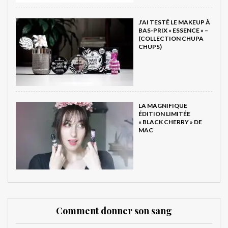
J’AI TESTÉ LE MAKEUP À
BAS-PRIX « ESSENCE » –
(COLLECTION CHUPA
CHUPS)
LA MAGNIFIQUE
ÉDITION LIMITÉE
« BLACK CHERRY » DE
MAC
Comment donner son sang