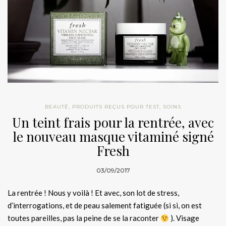
BEAUTÉ
,
PRODUITS REÇUS POUR TEST
,
SOINS
Un teint frais pour la rentrée, avec
le nouveau masque vitaminé signé
Fresh
03/09/2017
La rentrée ! Nous y voilà ! Et avec, son lot de stress,
d’interrogations, et de peau salement fatiguée (si si, on est
toutes pareilles, pas la peine de se la raconter
). Visage