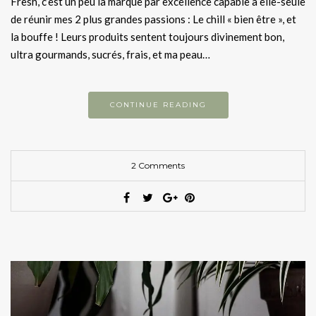
Fresh, c’est un peu la marque par excellence capable à elle-seule
de réunir mes 2 plus grandes passions : Le chill « bien être », et
la bouffe ! Leurs produits sentent toujours divinement bon,
ultra gourmands, sucrés, frais, et ma peau…
CONTINUE READING
2 Comments