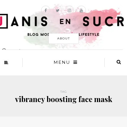
ABOUT
MENU
TAG
vibrancy boosting face mask