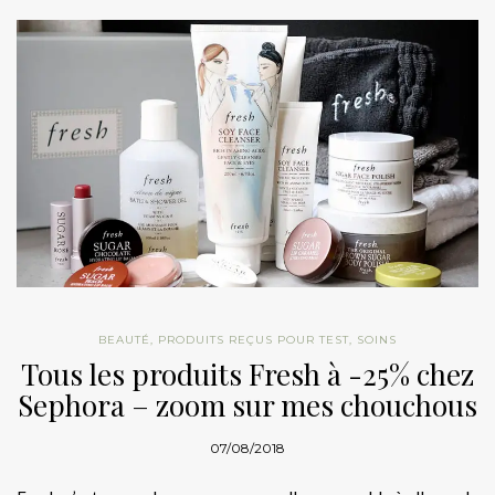
BEAUTÉ
,
PRODUITS REÇUS POUR TEST
,
SOINS
Tous les produits Fresh à -25% chez
Sephora – zoom sur mes chouchous
07/08/2018