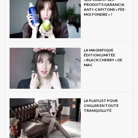
PRODUITS GARANCIA
ANTI-CAPITONS « FÉE-
MOI FONDRE » ?
LA MAGNIFIQUE
ÉDITION LIMITÉE
« BLACK CHERRY » DE
MAC
LA PLAYLIST POUR
CHILLER EN TOUTE
TRANQUILLITÉ