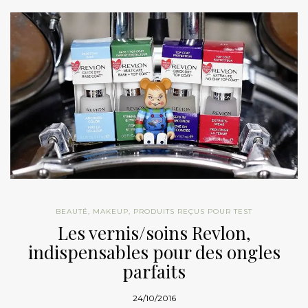
BEAUTÉ
,
MAKEUP
,
PRODUITS REÇUS POUR TEST
Les vernis/soins Revlon,
indispensables pour des ongles
parfaits
24/10/2016