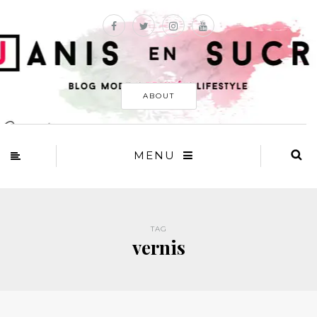
ABOUT
MENU
TAG
vernis