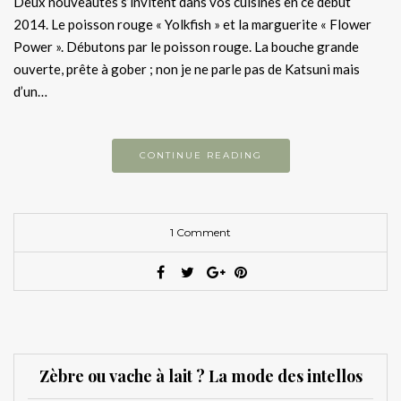
Deux nouveautés s’invitent dans vos cuisines en ce début
2014. Le poisson rouge « Yolkfish » et la marguerite « Flower
Power ». Débutons par le poisson rouge. La bouche grande
ouverte, prête à gober ; non je ne parle pas de Katsuni mais
d’un…
CONTINUE READING
1 Comment
Zèbre ou vache à lait ? La mode des intellos