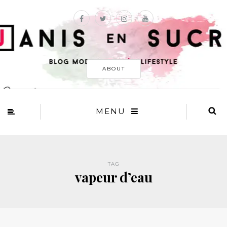
ABOUT
MENU
TAG
vapeur d’eau