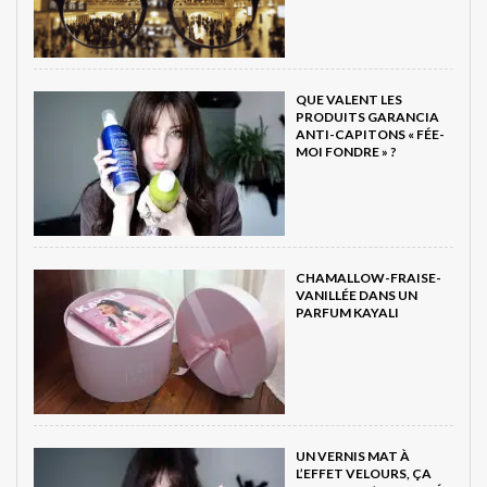
QUE VALENT LES
PRODUITS GARANCIA
ANTI-CAPITONS « FÉE-
MOI FONDRE » ?
CHAMALLOW-FRAISE-
VANILLÉE DANS UN
PARFUM KAYALI
UN VERNIS MAT À
L’EFFET VELOURS, ÇA