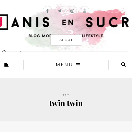
ABOUT
MENU
TAG
twin twin