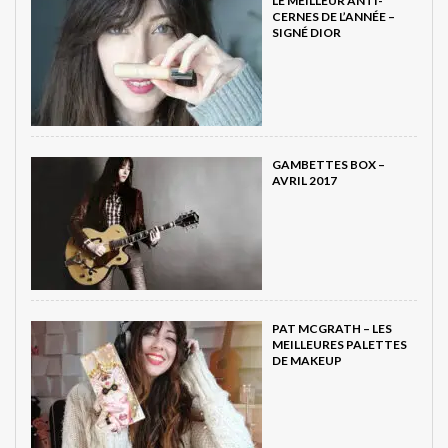
LE MEILLEUR ANTI-
CERNES DE L’ANNÉE –
SIGNÉ DIOR
GAMBETTES BOX –
AVRIL 2017
PAT MCGRATH – LES
MEILLEURES PALETTES
DE MAKEUP