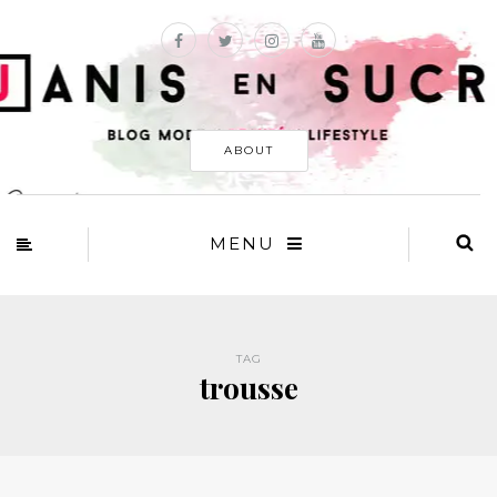
ABOUT
MENU
TAG
trousse