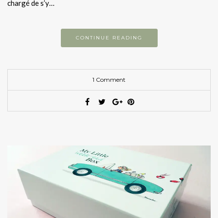
chargé de s’y…
CONTINUE READING
1 Comment