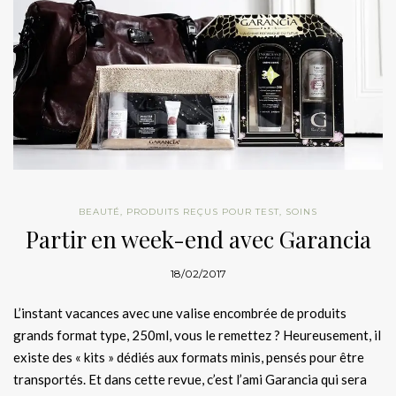
BEAUTÉ
,
PRODUITS REÇUS POUR TEST
,
SOINS
Partir en week-end avec Garancia
18/02/2017
L’instant vacances avec une valise encombrée de produits
grands format type, 250ml, vous le remettez ? Heureusement, il
existe des « kits » dédiés aux formats minis, pensés pour être
transportés. Et dans cette revue, c’est l’ami Garancia qui sera