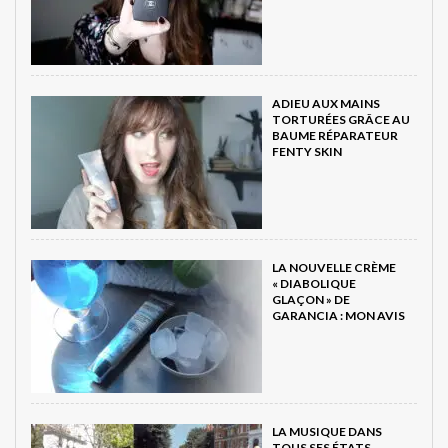
ADIEU AUX MAINS
TORTURÉES GRÂCE AU
BAUME RÉPARATEUR
FENTY SKIN
LA NOUVELLE CRÈME
« DIABOLIQUE
GLAÇON » DE
GARANCIA : MON AVIS
LA MUSIQUE DANS
TOUS SES ÉTATS