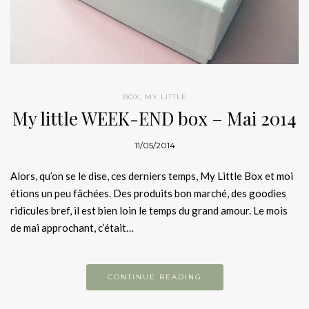
BOX
,
MY LITTLE
My little WEEK-END box – Mai 2014
11/05/2014
Alors, qu’on se le dise, ces derniers temps, My Little Box et moi
étions un peu fâchées. Des produits bon marché, des goodies
ridicules bref, il est bien loin le temps du grand amour. Le mois
de mai approchant, c’était…
CONTINUE READING