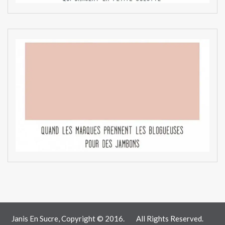
Janis En Sucre, Copyright © 2016.
All Rights Reserved.