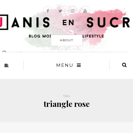
ABOUT
MENU
TAG
triangle rose