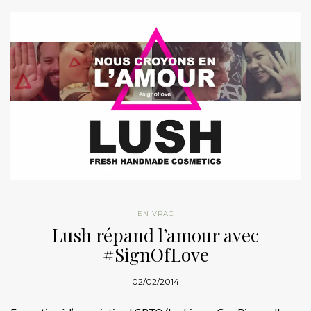
EN VRAC
Lush répand l’amour avec
#SignOfLove
02/02/2014