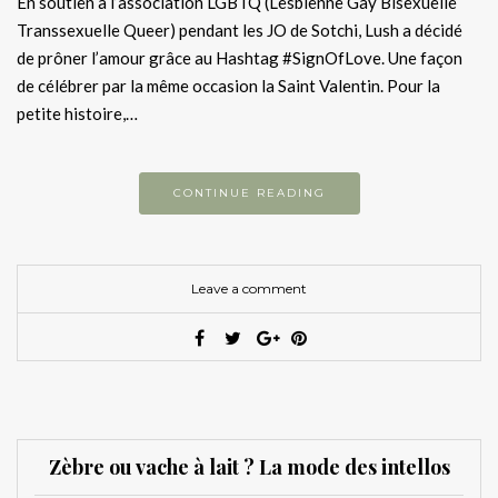
En soutien à l’association LGBTQ (Lesbienne Gay Bisexuelle
Transsexuelle Queer) pendant les JO de Sotchi, Lush a décidé
de prôner l’amour grâce au Hashtag #SignOfLove. Une façon
de célébrer par la même occasion la Saint Valentin. Pour la
petite histoire,…
CONTINUE READING
Leave a comment
Zèbre ou vache à lait ? La mode des intellos