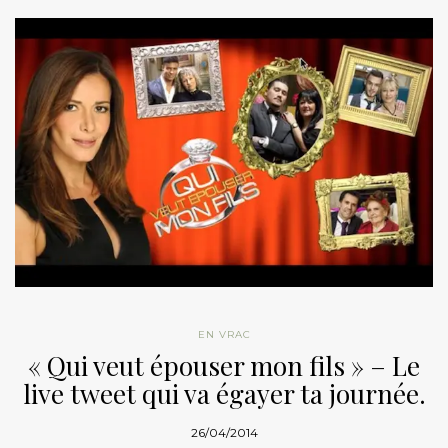
EN VRAC
« Qui veut épouser mon fils » – Le
live tweet qui va égayer ta journée.
26/04/2014