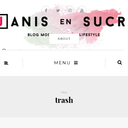
ABOUT
MENU
TAG
trash