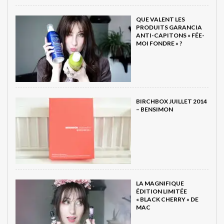
QUE VALENT LES
PRODUITS GARANCIA
ANTI-CAPITONS « FÉE-
MOI FONDRE » ?
BIRCHBOX JUILLET 2014
– BENSIMON
LA MAGNIFIQUE
ÉDITION LIMITÉE
« BLACK CHERRY » DE
MAC