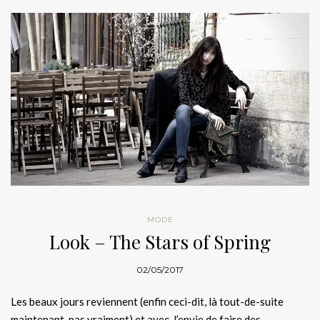
MODE
Look – The Stars of Spring
02/05/2017
Les beaux jours reviennent (enfin ceci-dit, là tout-de-suite
maintenant, pas vraiment) et avec, l’envie de faire des