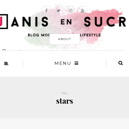
ABOUT
MENU
TAG
stars