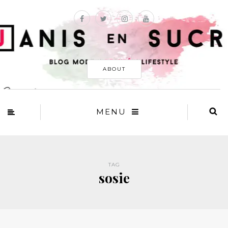
ABOUT
MENU
TAG
sosie