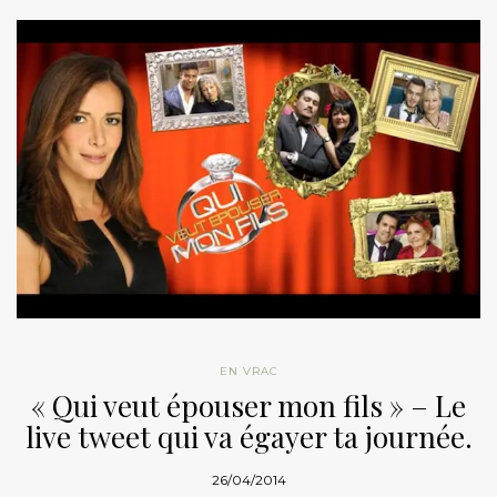
EN VRAC
« Qui veut épouser mon fils » – Le
live tweet qui va égayer ta journée.
26/04/2014