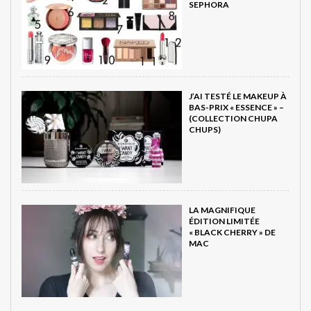
SEPHORA
J’AI TESTÉ LE MAKEUP À
BAS-PRIX « ESSENCE » –
(COLLECTION CHUPA
CHUPS)
LA MAGNIFIQUE
ÉDITION LIMITÉE
« BLACK CHERRY » DE
MAC