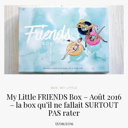
BOX
,
MY LITTLE
My Little FRIENDS Box – Août 2016
– la box qu’il ne fallait SURTOUT
PAS rater
13/08/2016