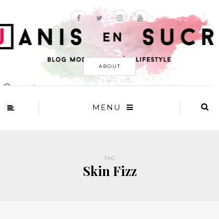
ABOUT
MENU
TAG
Skin Fizz