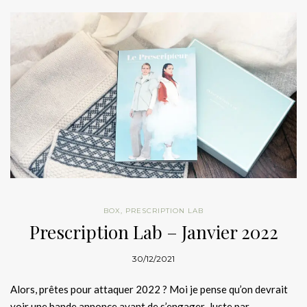
BOX
,
PRESCRIPTION LAB
Prescription Lab – Janvier 2022
30/12/2021
Alors, prêtes pour attaquer 2022 ? Moi je pense qu’on devrait
voir une bande annonce avant de s’engager. Juste par