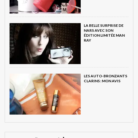
LA BELLE SURPRISE DE
NARS AVEC SON
ÉDITION LIMITÉE MAN
RAY
LES AUTO-BRONZANTS
CLARINS : MON AVIS