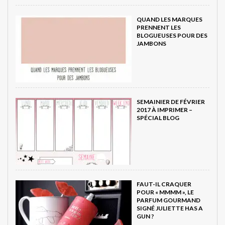
QUAND LES MARQUES
PRENNENT LES
BLOGUEUSES POUR DES
JAMBONS
SEMAINIER DE FÉVRIER
2017 À IMPRIMER –
SPÉCIAL BLOG
FAUT-IL CRAQUER
POUR « MMMM », LE
PARFUM GOURMAND
SIGNÉ JULIETTE HAS A
GUN ?