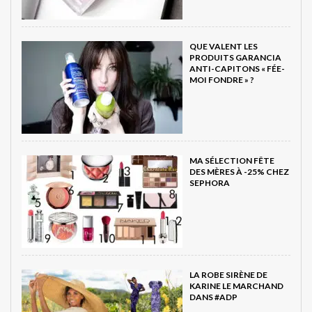
QUE VALENT LES
PRODUITS GARANCIA
ANTI-CAPITONS « FÉE-
MOI FONDRE » ?
MA SÉLECTION FÊTE
DES MÈRES À -25% CHEZ
SEPHORA
LA ROBE SIRÈNE DE
KARINE LE MARCHAND
DANS #ADP