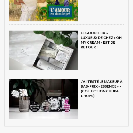
LE GOODIE BAG
LUXUEUX DE CHEZ « OH
MY CREAM » EST DE
RETOUR !
J’AI TESTÉ LE MAKEUP À
BAS-PRIX « ESSENCE » –
(COLLECTION CHUPA
CHUPS)