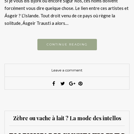
Si je vous dis Björk ou encore Sigur Rós, ces noms doivent
forcément vous dire quelque chose. Le lien entre ces artistes et
Ásgeir ? L’Islande. Tout droit venu de ce pays où règne la
solitude, Ásgeir Trausti a alors…
CONTINUE READING
Leave a comment
Zèbre ou vache à lait ? La mode des intellos