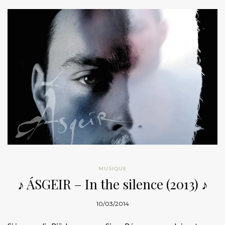
MUSIQUE
♪ ÁSGEIR – In the silence (2013) ♪
10/03/2014