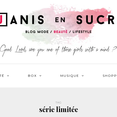
TÉ
BOX
MUSIQUE
SHOPP
TAG
série limitée