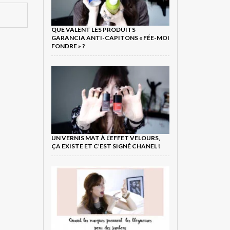
QUE VALENT LES PRODUITS
GARANCIA ANTI-CAPITONS « FÉE-MOI
FONDRE » ?
UN VERNIS MAT À L’EFFET VELOURS,
ÇA EXISTE ET C’EST SIGNÉ CHANEL !