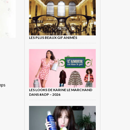
LES PLUS BEAUX GIF ANIMÉS
mps
LES LOOKS DE KARINE LE MARCHAND
DANS #ADP – 2026