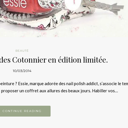
BEAUTÉ
es Cotonnier en édition limitée.
10/03/2014
peinture ? Essie, marque adorée des nail polish addict, s’associe le te
proposer un coffret aux allures des beaux jours. Habiller vos…
CONTINUE READING