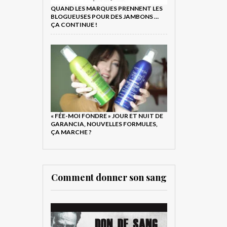
QUAND LES MARQUES PRENNENT LES
BLOGUEUSES POUR DES JAMBONS …
ÇA CONTINUE !
« FÉE-MOI FONDRE » JOUR ET NUIT DE
GARANCIA, NOUVELLES FORMULES,
ÇA MARCHE ?
Comment donner son sang