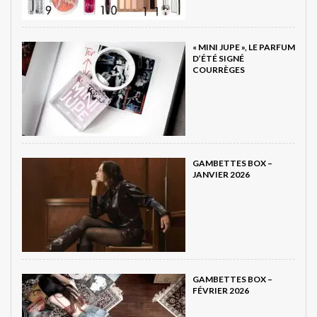
« MINI JUPE », LE PARFUM
D’ÉTÉ SIGNÉ
COURRÈGES
GAMBETTES BOX –
JANVIER 2026
GAMBETTES BOX –
FÉVRIER 2026