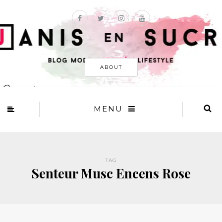
ABOUT
MENU
TAG
Senteur Musc Encens Rose