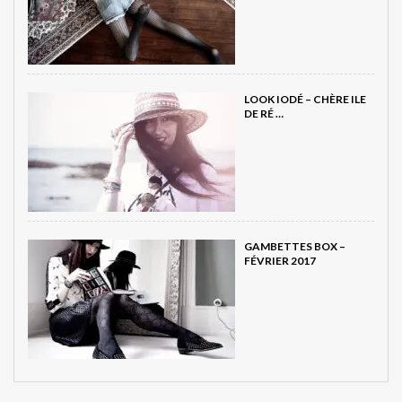
LOOK IODÉ – CHÈRE ILE
DE RÉ …
GAMBETTES BOX –
FÉVRIER 2017