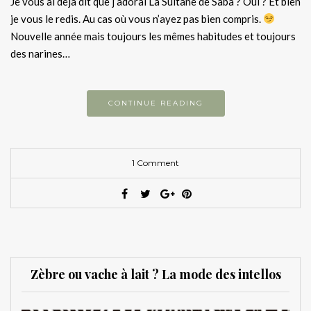
Je vous ai déjà dit que j’adorai La Sultane de Saba ? Oui ? Et bien
je vous le redis. Au cas où vous n’ayez pas bien compris.
Nouvelle année mais toujours les mêmes habitudes et toujours
des narines…
CONTINUE READING
1 Comment
Zèbre ou vache à lait ? La mode des intellos