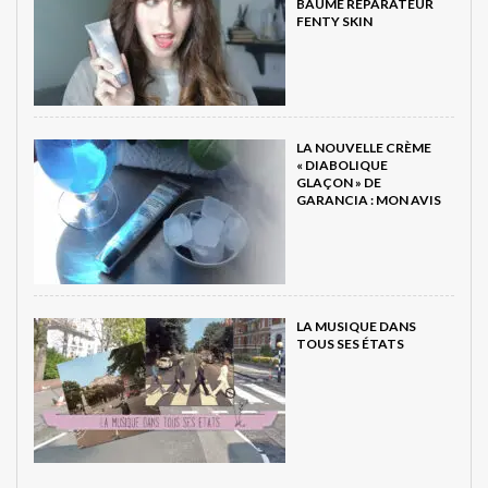
BAUME RÉPARATEUR
FENTY SKIN
LA NOUVELLE CRÈME
« DIABOLIQUE
GLAÇON » DE
GARANCIA : MON AVIS
LA MUSIQUE DANS
TOUS SES ÉTATS