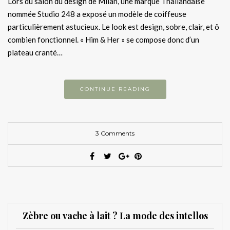
Lors du salon du design de Milan, une marque Thaïlandaise
nommée Studio 248 a exposé un modèle de coiffeuse
particulièrement astucieux. Le look est design, sobre, clair, et ô
combien fonctionnel. « Him & Her » se compose donc d’un
plateau cranté…
CONTINUE READING
3 Comments
Zèbre ou vache à lait ? La mode des intellos