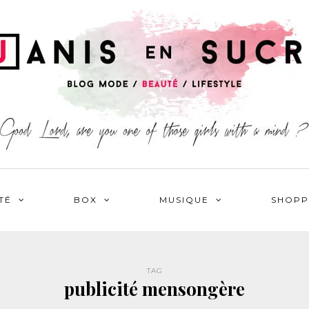
TÉ
BOX
MUSIQUE
SHOPP
TAG
publicité mensongère