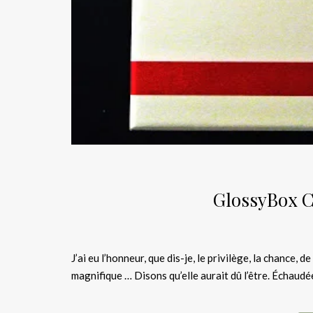
GlossyBox 
J’ai eu l’honneur, que dis-je, le privilège, la chance,
magnifique … Disons qu’elle aurait dû l’être. Échau