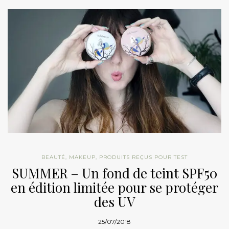
BEAUTÉ
,
MAKEUP
,
PRODUITS REÇUS POUR TEST
SUMMER – Un fond de teint SPF50
en édition limitée pour se protéger
des UV
25/07/2018