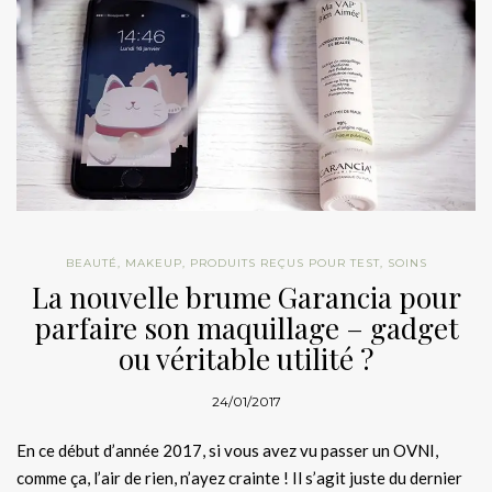
BEAUTÉ
,
MAKEUP
,
PRODUITS REÇUS POUR TEST
,
SOINS
La nouvelle brume Garancia pour
parfaire son maquillage – gadget
ou véritable utilité ?
24/01/2017
En ce début d’année 2017, si vous avez vu passer un OVNI,
comme ça, l’air de rien, n’ayez crainte ! Il s’agit juste du dernier