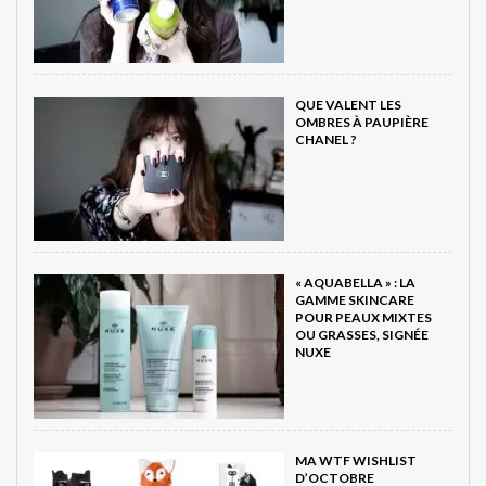
QUE VALENT LES
OMBRES À PAUPIÈRE
CHANEL ?
« AQUABELLA » : LA
GAMME SKINCARE
POUR PEAUX MIXTES
OU GRASSES, SIGNÉE
NUXE
MA WTF WISHLIST
D’OCTOBRE