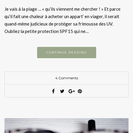
Je vais à la plage … « qu’ils viennent me chercher ! » Et parce
qu’il fait une chaleur à acheter un appart’ en viager, il serait
quand-même judicieux de protéger sa frimousse des UV.
Oubliez la petite protection SPF15 qui ne…
CONTINUE READING
4 Comments