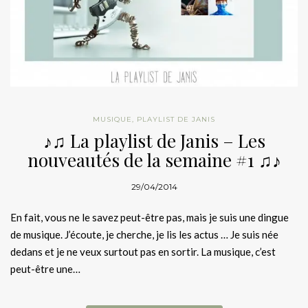
MUSIQUE
,
PLAYLIST DE JANIS
♪♫ La playlist de Janis – Les
nouveautés de la semaine #1 ♫♪
29/04/2014
En fait, vous ne le savez peut-être pas, mais je suis une dingue
de musique. J’écoute, je cherche, je lis les actus … Je suis née
dedans et je ne veux surtout pas en sortir. La musique, c’est
peut-être une…