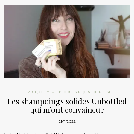
BEAUTÉ
,
CHEVEUX
,
PRODUITS REÇUS POUR TEST
Les shampoings solides Unbottled
qui m’ont convaincue
21/11/2022