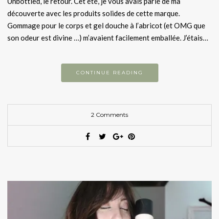
Unbottled, le retour. Cet été, je vous avais parlé de ma
découverte avec les produits solides de cette marque.
Gommage pour le corps et gel douche à l’abricot (et OMG que
son odeur est divine …) m’avaient facilement emballée. J’étais…
CONTINUE READING
2 Comments