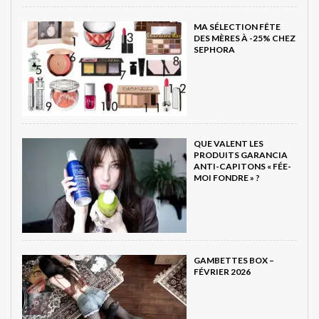
MA SÉLECTION FÊTE
DES MÈRES À -25% CHEZ
SEPHORA
QUE VALENT LES
PRODUITS GARANCIA
ANTI-CAPITONS « FÉE-
MOI FONDRE » ?
GAMBETTES BOX –
FÉVRIER 2026