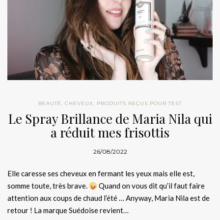
BEAUTÉ
,
CHEVEUX
,
PRODUITS REÇUS POUR TEST
Le Spray Brillance de Maria Nila qui
a réduit mes frisottis
26/08/2022
Elle caresse ses cheveux en fermant les yeux mais elle est,
somme toute, très brave.
Quand on vous dit qu’il faut faire
attention aux coups de chaud l’été … Anyway, Maria Nila est de
retour ! La marque Suédoise revient…