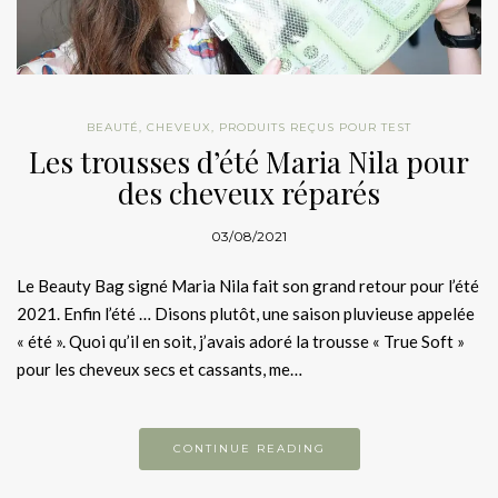
BEAUTÉ
,
CHEVEUX
,
PRODUITS REÇUS POUR TEST
Les trousses d’été Maria Nila pour
des cheveux réparés
03/08/2021
Le Beauty Bag signé Maria Nila fait son grand retour pour l’été
2021. Enfin l’été … Disons plutôt, une saison pluvieuse appelée
« été ». Quoi qu’il en soit, j’avais adoré la trousse « True Soft »
pour les cheveux secs et cassants, me…
CONTINUE READING