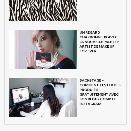
UN REGARD
CHARBONNEUX AVEC
LA NOUVELLE PALETTE
ARTIST DE MAKE UP
FOR EVER
BACKSTAGE –
COMMENT TESTER DES
PRODUITS
GRATUITEMENT AVEC
SON BLOG / COMPTE
INSTAGRAM