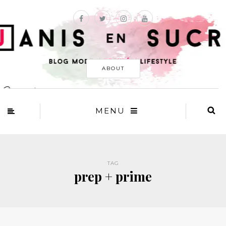
ABOUT
MENU
TAG
prep + prime