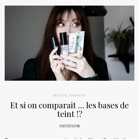
BEAUTÉ
,
MAKEUP
Et si on comparait … les bases de
teint !?
05/03/2018