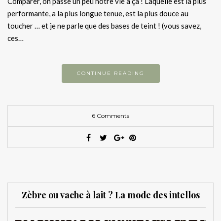
Comparer, on passe un peu notre vie à ça ! Laquelle est la plus
performante, a la plus longue tenue, est la plus douce au
toucher … et je ne parle que des bases de teint ! (vous savez,
ces…
CONTINUE READING
6 Comments
Zèbre ou vache à lait ? La mode des intellos