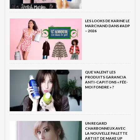
LES LOOKS DE KARINE LE
MARCHAND DANS #ADP
– 2026
QUE VALENT LES
PRODUITS GARANCIA
ANTI-CAPITONS « FÉE-
MOI FONDRE » ?
UN REGARD
CHARBONNEUX AVEC
LA NOUVELLE PALETTE
ARTIST DE MAKE UP