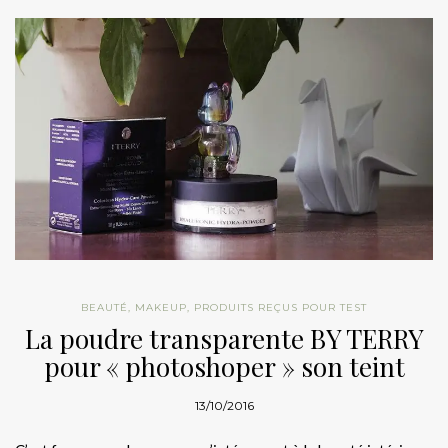
BEAUTÉ
,
MAKEUP
,
PRODUITS REÇUS POUR TEST
La poudre transparente BY TERRY
pour « photoshoper » son teint
13/10/2016