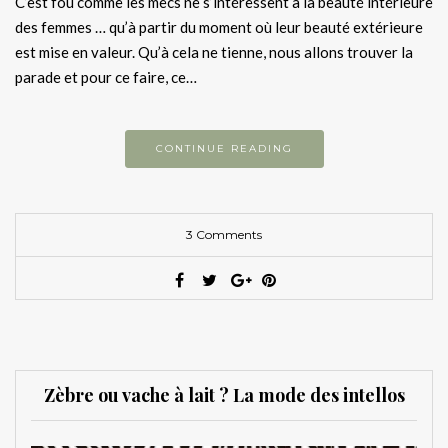
C’est fou comme les mecs ne s’intéressent à la beauté intérieure
des femmes … qu’à partir du moment où leur beauté extérieure
est mise en valeur. Qu’à cela ne tienne, nous allons trouver la
parade et pour ce faire, ce…
CONTINUE READING
3 Comments
Zèbre ou vache à lait ? La mode des intellos