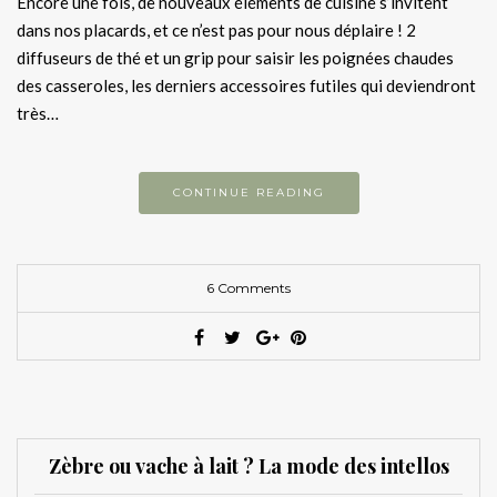
Encore une fois, de nouveaux éléments de cuisine s’invitent
dans nos placards, et ce n’est pas pour nous déplaire ! 2
diffuseurs de thé et un grip pour saisir les poignées chaudes
des casseroles, les derniers accessoires futiles qui deviendront
très…
CONTINUE READING
6 Comments
Zèbre ou vache à lait ? La mode des intellos