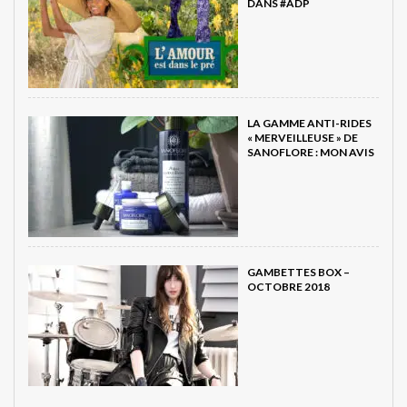
DANS #ADP
LA GAMME ANTI-RIDES
« MERVEILLEUSE » DE
SANOFLORE : MON AVIS
GAMBETTES BOX –
OCTOBRE 2018