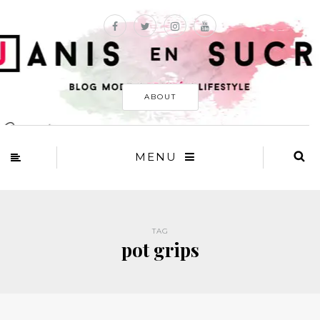
ABOUT
MENU
TAG
pot grips