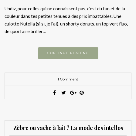
Undiz, pour celles qui ne connaissent pas, c’est du fun et de la
couleur dans tes petites tenues à des prix imbattables. Une
culotte Nutella (si si, je l’ai), un shorty donuts, un top vert fluo,
de quoi faire briller…
CONTINUE READING
1 Comment
Zèbre ou vache à lait ? La mode des intellos