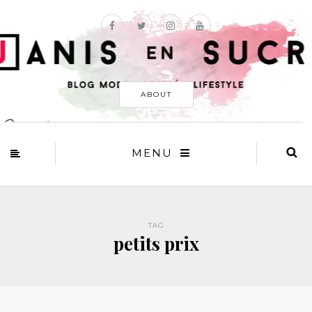
ABOUT
MENU
TAG
petits prix