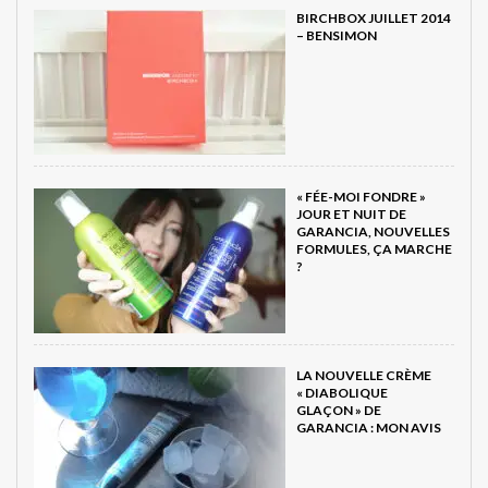
BIRCHBOX JUILLET 2014
– BENSIMON
« FÉE-MOI FONDRE »
JOUR ET NUIT DE
GARANCIA, NOUVELLES
FORMULES, ÇA MARCHE
?
LA NOUVELLE CRÈME
« DIABOLIQUE
GLAÇON » DE
GARANCIA : MON AVIS