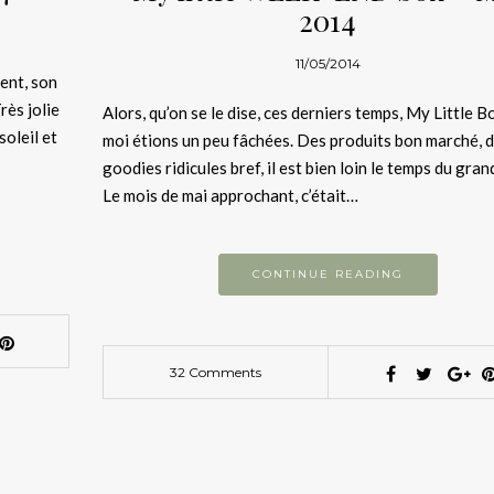
2014
11/05/2014
ent, son
rès jolie
Alors, qu’on se le dise, ces derniers temps, My Little B
soleil et
moi étions un peu fâchées. Des produits bon marché, 
goodies ridicules bref, il est bien loin le temps du gra
Le mois de mai approchant, c’était…
CONTINUE READING
32 Comments