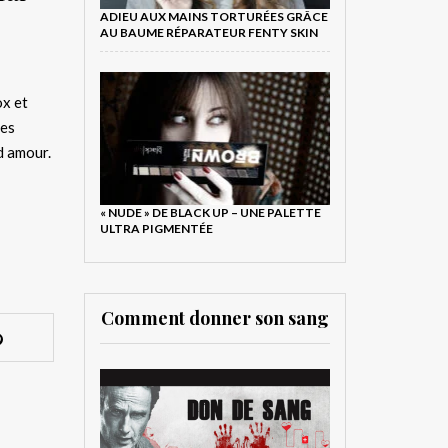
ADIEU AUX MAINS TORTURÉES GRÂCE
AU BAUME RÉPARATEUR FENTY SKIN
ox et
des
nd amour.
« NUDE » DE BLACK UP – UNE PALETTE
ULTRA PIGMENTÉE
Comment donner son sang