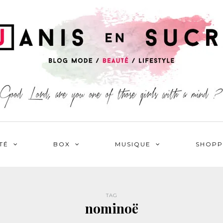
TÉ
BOX
MUSIQUE
SHOPP
TAG
nominoë