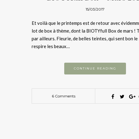
15/03/2017
Et voilà que le printemps est de retour avec évidemm
lot de box à thème, dont la BIOTYfull Box de mars ! T
par ailleurs. Fleurie, de belles teintes, qui sent bon le 
respire les beaux…
CONTINUE READING
6 Comments