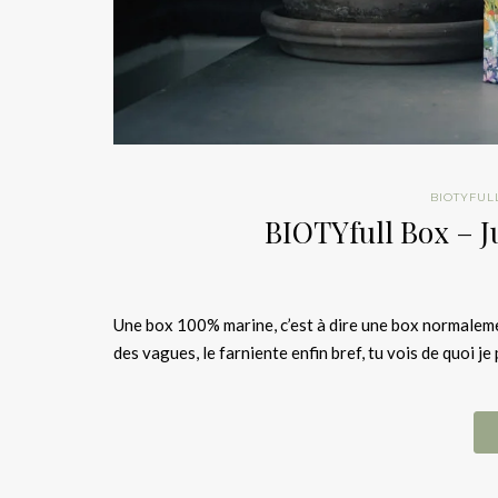
BIOTYFUL
BIOTYfull Box – J
Une box 100% marine, c’est à dire une box normalement 
des vagues, le farniente enfin bref, tu vois de quoi je