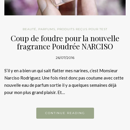
BEAUTÉ
,
PARFUMS
,
PRODUITS REÇUS POUR TEST
Coup de foudre pour la nouvelle
fragrance Poudrée NARCISO
26/07/2016
S’il y en a bien un qui sait flatter mes narines, c’est Monsieur
Narciso Rodriguez. Une fois n’est donc pas coutume avec cette
nouvelle eau de parfum sortie il y a quelques semaines déjà
pour mon plus grand plaisir. Et…
CONTINUE READING