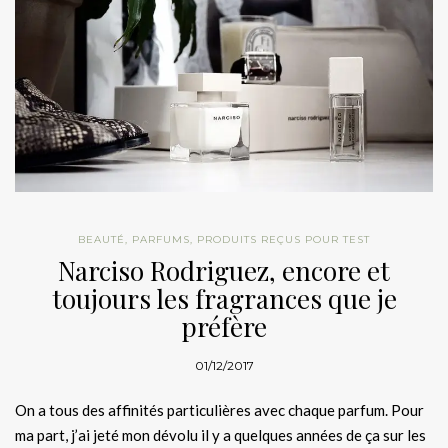
BEAUTÉ
,
PARFUMS
,
PRODUITS REÇUS POUR TEST
Narciso Rodriguez, encore et
toujours les fragrances que je
préfère
01/12/2017
On a tous des affinités particulières avec chaque parfum. Pour
ma part, j’ai jeté mon dévolu il y a quelques années de ça sur les