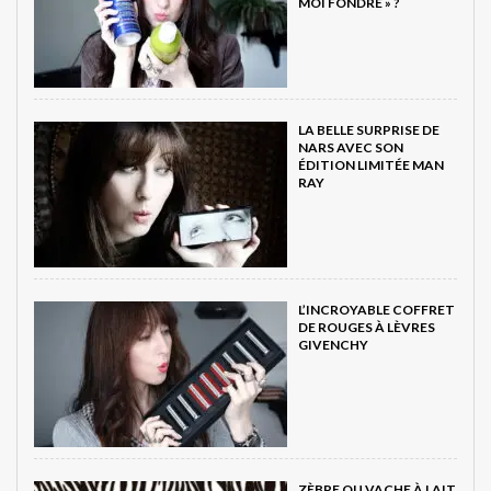
MOI FONDRE » ?
LA BELLE SURPRISE DE
NARS AVEC SON
ÉDITION LIMITÉE MAN
RAY
L’INCROYABLE COFFRET
DE ROUGES À LÈVRES
GIVENCHY
ZÈBRE OU VACHE À LAIT