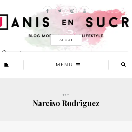
ABOUT
MENU
TAG
Narciso Rodriguez