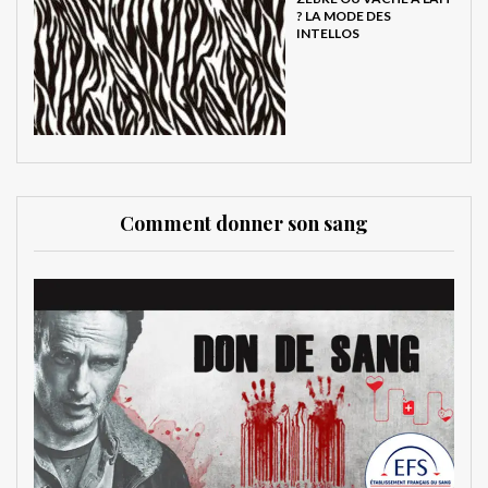
? LA MODE DES
INTELLOS
Comment donner son sang