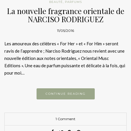
BEAUTÉ
,
PARFUMS
La nouvelle fragrance orientale de
NARCISO RODRIGUEZ
11/05/2016
Les amoureux des célèbres « For Her » et « For Him » seront
ravis de l’apprendre ; Narciso Rodriguez nous revient avec une
nouvelle édition aux notes orientales, « Oriental Musc
Editions ». Une eau de parfum puissante et délicate à la fois, qui
pour moi…
CONTINUE READING
1 Comment