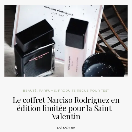
BEAUTÉ
,
PARFUMS
,
PRODUITS REÇUS POUR TEST
Le coffret Narciso Rodriguez en
édition limitée pour la Saint-
Valentin
12/02/2018