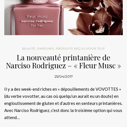
BEAUTÉ
,
PARFUMS
,
PRODUITS REÇUS POUR TEST
La nouveauté printanière de
Narciso Rodriguez – « Fleur Musc »
25/04/2017
Il y a des week-end riches en « dépouillements de VOVOTTES »
(du verbe vovotter, au cas où quelqu’un aurait eu un doute) en
engloutissement de gluten et d’autres en senteurs printanières.
Avec Narciso Rodriguez, c’est donc la troisième option qui vous
attend…