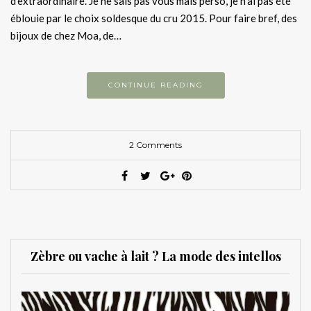
d’extraordinaire. Je ne sais pas vous mais perso, je n’ai pas été
éblouie par le choix soldesque du cru 2015. Pour faire bref, des
bijoux de chez Moa, de…
CONTINUE READING
2 Comments
Zèbre ou vache à lait ? La mode des intellos