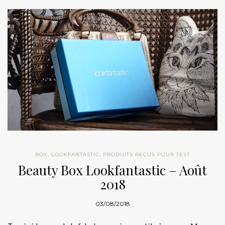
BOX
,
LOOKFANTASTIC
,
PRODUITS REÇUS POUR TEST
Beauty Box Lookfantastic – Août
2018
03/08/2018