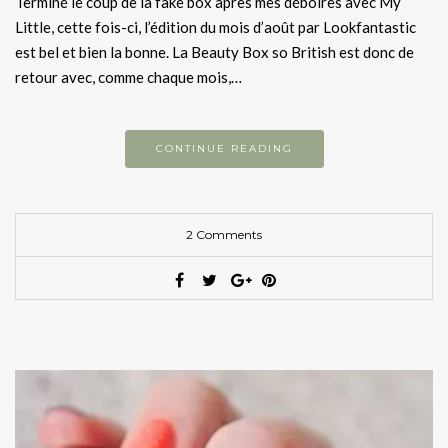
Terminé le coup de la fake box après mes déboires avec My
Little, cette fois-ci, l’édition du mois d’août par Lookfantastic
est bel et bien la bonne. La Beauty Box so British est donc de
retour avec, comme chaque mois,…
CONTINUE READING
2 Comments