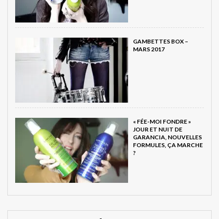
GAMBETTES BOX –
MARS 2017
« FÉE-MOI FONDRE »
JOUR ET NUIT DE
GARANCIA, NOUVELLES
FORMULES, ÇA MARCHE
?