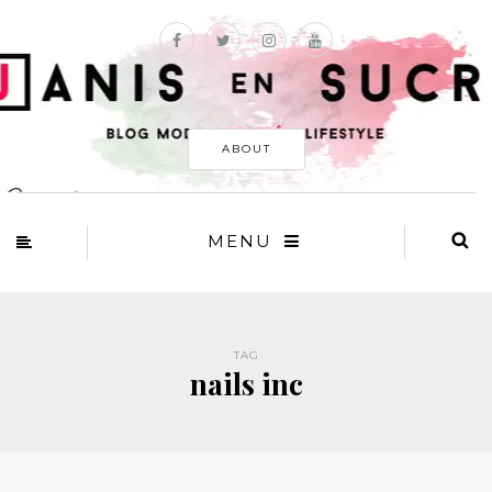
ABOUT
MENU
TAG
nails inc