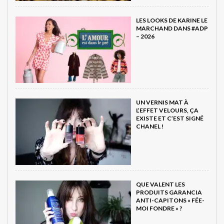
LES LOOKS DE KARINE LE
MARCHAND DANS #ADP
– 2026
UN VERNIS MAT À
L’EFFET VELOURS, ÇA
EXISTE ET C’EST SIGNÉ
CHANEL !
QUE VALENT LES
PRODUITS GARANCIA
ANTI-CAPITONS « FÉE-
MOI FONDRE » ?