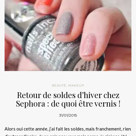
BEAUTÉ
,
MAKEUP
Retour de soldes d’hiver chez
Sephora : de quoi être vernis !
31/01/2015
Alors oui cette année, j’ai fait les soldes, mais franchement, rien