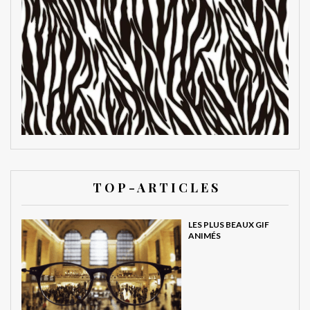
T O P - A R T I C L E S
LES PLUS BEAUX GIF
ANIMÉS