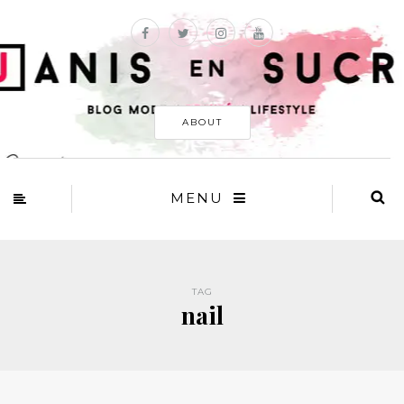
ABOUT
MENU
TAG
nail