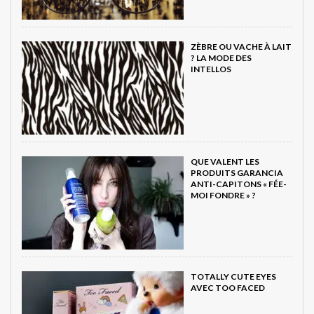
ZÈBRE OU VACHE À LAIT
? LA MODE DES
INTELLOS
QUE VALENT LES
PRODUITS GARANCIA
ANTI-CAPITONS « FÉE-
MOI FONDRE » ?
TOTALLY CUTE EYES
AVEC TOO FACED