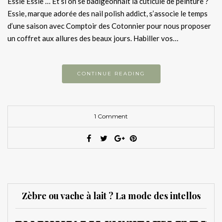
Essie Essie … Et si on se badigeonnait la cuticule de peinture ?
Essie, marque adorée des nail polish addict, s’associe le temps
d’une saison avec Comptoir des Cotonnier pour nous proposer
un coffret aux allures des beaux jours. Habiller vos…
CONTINUE READING
1 Comment
Zèbre ou vache à lait ? La mode des intellos