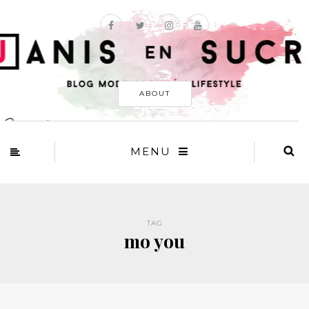
ABOUT
MENU
TAG
mo you