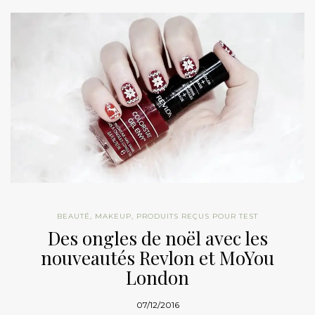
BEAUTÉ
,
MAKEUP
,
PRODUITS REÇUS POUR TEST
Des ongles de noël avec les
nouveautés Revlon et MoYou
London
07/12/2016