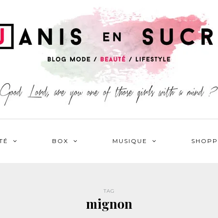
TÉ
BOX
MUSIQUE
SHOPP
TAG
mignon