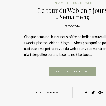
EN VRAC
,
LE TOUR DU WEB
Le tour du Web en 7 jour
#Semaine 19
12/05/2014
Chaque semaine, le net nous offre de belles trouvail
tweets, photos, vidéos, blogs … Alors pourquoi ne pa
moi aussi, ma petite revue du web pour vous montrer
m’a interpellée durant la semaine ? Le tour…
CONTINUE READING
Leave a comment