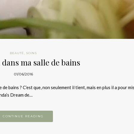
BEAUTÉ
,
SOINS
dans ma salle de bains
01/06/2016
 de bains ? C’est que, non seulement il tient, mais en plus il a pour mi
anda’s Dream de…
CONTINUE READING