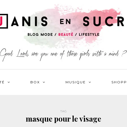
TÉ
BOX
MUSIQUE
SHOPP
TAG
masque pour le visage