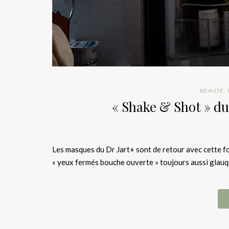
BEAUTÉ
,
« Shake & Shot » du
Les masques du Dr Jart+ sont de retour avec cette fo
« yeux fermés bouche ouverte » toujours aussi glauqu