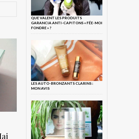
QUE VALENT LES PRODUITS
GARANCIA ANTI-CAPITONS « FÉE-MOI
FONDRE » ?
LES AUTO-BRONZANTS CLARINS :
MON AVIS
Mai