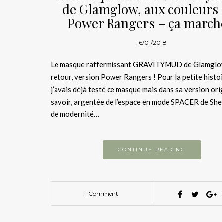
de Glamglow, aux couleurs
Power Rangers – ça march
16/01/2018
Le masque raffermissant GRAVITYMUD de Glamglow
retour, version Power Rangers ! Pour la petite histoi
j’avais déjà testé ce masque mais dans sa version ori
savoir, argentée de l’espace en mode SPACER de Shei
de modernité…
CONTINUE READING
1 Comment