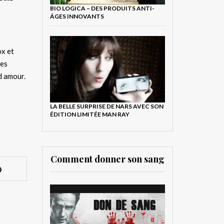
BIO LOGICA – DES PRODUITS ANTI-
ÂGES INNOVANTS
ox et
des
nd amour.
LA BELLE SURPRISE DE NARS AVEC SON
ÉDITION LIMITÉE MAN RAY
Comment donner son sang